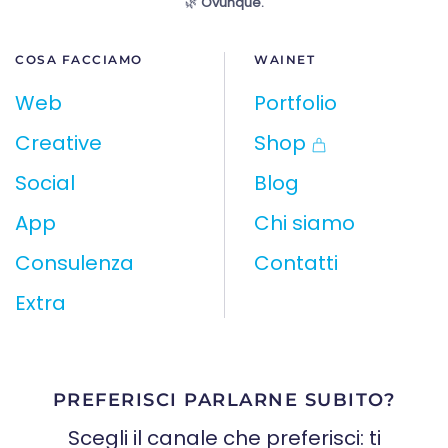
🌿
Ovunque.
COSA FACCIAMO
WAINET
Web
Portfolio
Creative
Shop
Social
Blog
App
Chi siamo
Consulenza
Contatti
Extra
PREFERISCI PARLARNE SUBITO?
Scegli il canale che preferisci: ti