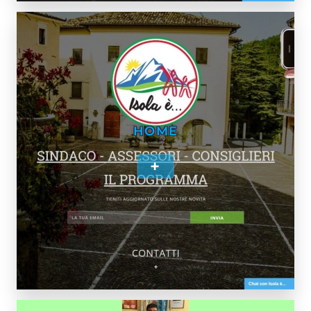
HOME
+