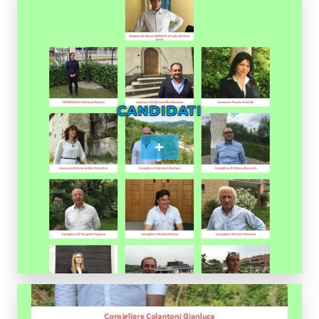
CANDIDATI
+