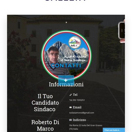
CONTATTI
+