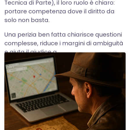
Tecnica di Parte), il loro ruolo è chiaro:
portare competenza dove il diritto da
solo non basta.
Una perizia ben fatta chiarisce questioni
complesse, riduce i margini di ambiguità
e aiuta il giudice a...
SCOPRI DI PIÙ