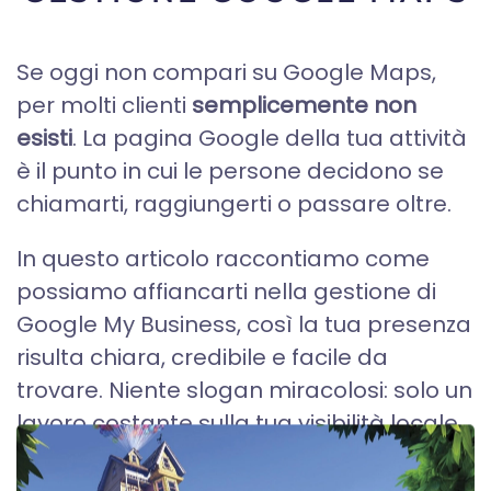
Se oggi non compari su Google Maps,
per molti clienti
semplicemente non
esisti
. La pagina Google della tua attività
è il punto in cui le persone decidono se
chiamarti, raggiungerti o passare oltre.
In questo articolo raccontiamo come
possiamo affiancarti nella gestione di
Google My Business, così la tua presenza
risulta chiara, credibile e facile da
trovare. Niente slogan miracolosi: solo un
lavoro costante sulla tua visibilità locale...