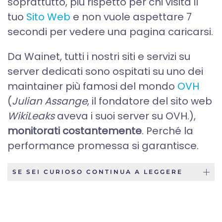
soprattutto, più rispetto per chi visita il
tuo
Sito Web
e non vuole aspettare 7
secondi per vedere una pagina caricarsi.
Da Wainet, tutti i nostri siti e servizi su
server dedicati sono ospitati su uno dei
maintainer più famosi del mondo
OVH
(
Julian Assange
, il fondatore del sito web
WikiLeaks
aveva i suoi server su OVH.),
monitorati costantemente
. Perché la
performance promessa si garantisce.
SE SEI CURIOSO CONTINUA A LEGGERE