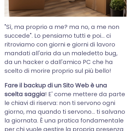
"Sì, ma proprio a me? ma no, a me non
succede". Lo pensiamo tutti e poi... ci
ritroviamo con giorni e giorni di lavoro
mandati all'aria da un maledetto bug,
da un hacker o dall'amico PC che ha
scelto di morire proprio sul più bello!
Fare il backup di un Sito Web è una
scelta saggia
! E' come mettere da parte
le chiavi di riserva: non ti servono ogni
giorno, ma quando ti servono… ti salvano
la giornata. È una pratica fondamentale
per chi vuole gestire la propria presenza