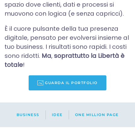
spazio dove clienti, dati e processi si
muovono con logica (e senza capricci).
È il cuore pulsante della tua presenza
digitale, pensato per evolversi insieme al
tuo business. I risultati sono rapidi. I costi
sono ridotti.
Ma
,
soprattutto la Libertà è
totale
!
GUARDA IL PORTFOLIO
BUSINESS
IDEE
ONE MILLION PAGE