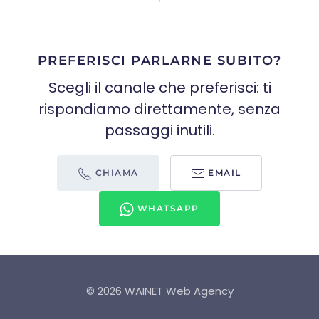
PREFERISCI PARLARNE SUBITO?
Scegli il canale che preferisci: ti
rispondiamo direttamente, senza
passaggi inutili.
CHIAMA
EMAIL
WHATSAPP
©
2026
WAINET Web Agency