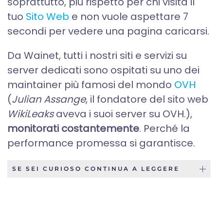
soprattutto, più rispetto per chi visita il
tuo
Sito Web
e non vuole aspettare 7
secondi per vedere una pagina caricarsi.
Da Wainet, tutti i nostri siti e servizi su
server dedicati sono ospitati su uno dei
maintainer più famosi del mondo
OVH
(
Julian Assange
, il fondatore del sito web
WikiLeaks
aveva i suoi server su OVH.),
monitorati costantemente
. Perché la
performance promessa si garantisce.
SE SEI CURIOSO CONTINUA A LEGGERE