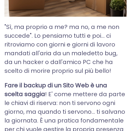
"Sì, ma proprio a me? ma no, a me non
succede". Lo pensiamo tutti e poi... ci
ritroviamo con giorni e giorni di lavoro
mandati all'aria da un maledetto bug,
da un hacker o dall'amico PC che ha
scelto di morire proprio sul più bello!
Fare il backup di un Sito Web è una
scelta saggia
! E' come mettere da parte
le chiavi di riserva: non ti servono ogni
giorno, ma quando ti servono… ti salvano
la giornata. È una pratica fondamentale
per chi vuole gestire la propria presenza