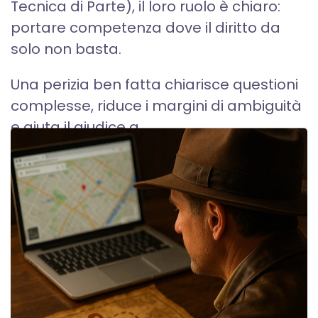
Tecnica di Parte), il loro ruolo è chiaro:
portare competenza dove il diritto da
solo non basta.
Una perizia ben fatta chiarisce questioni
complesse, riduce i margini di ambiguità
e aiuta il giudice a...
SCOPRI DI PIÙ