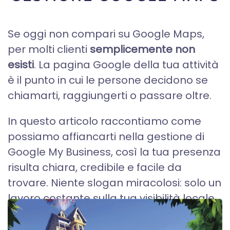
Se oggi non compari su Google Maps,
per molti clienti
semplicemente non
esisti
. La pagina Google della tua attività
è il punto in cui le persone decidono se
chiamarti, raggiungerti o passare oltre.
In questo articolo raccontiamo come
possiamo affiancarti nella gestione di
Google My Business, così la tua presenza
risulta chiara, credibile e facile da
trovare. Niente slogan miracolosi: solo un
lavoro costante sulla tua visibilità locale...