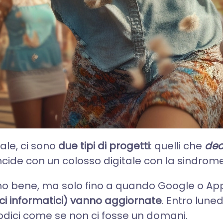
ale, ci sono
due tipi di progetti
: quelli che
dec
incide con un colosso digitale con la sindrome
no bene, ma solo fino a quando Google o App
ici informatici) vanno aggiornate
. Entro lune
re codici come se non ci fosse un domani.