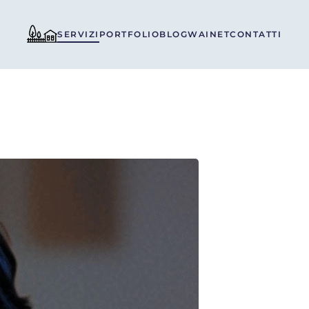
SERVIZI
PORTFOLIO
BLOG
WAINET
CONTATTI