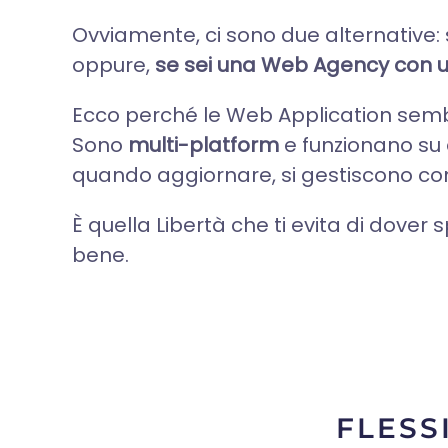
Ovviamente, ci sono due alternative: s
oppure,
se sei una Web Agency con un
Ecco perché le Web Application semb
Sono
multi-platform
e funzionano su 
quando aggiornare, si gestiscono co
È quella Libertà che ti evita di dover
bene.
FLESS