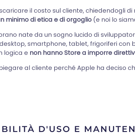
caricare il costo sul cliente, chiedendogli di
 minimo di etica e di orgoglio
(e noi lo siam
rano nate da un sogno lucido di sviluppator
desktop, smartphone, tablet, frigoriferi con 
n logica e
non hanno Store a imporre direttiv
 spiegare al cliente perché Apple ha deciso ch
IBILITÀ D'USO E MANUTE