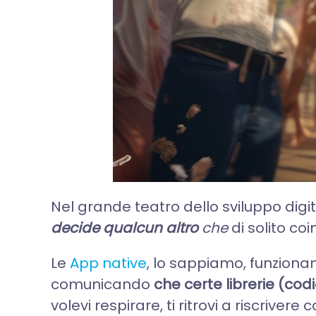
Nel grande teatro dello sviluppo digit
decide qualcun altro
che
di solito co
Le
App native
, lo sappiamo, funziona
comunicando
che certe librerie (cod
volevi respirare, ti ritrovi a riscrive