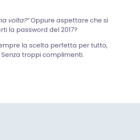
na volta?”
Oppure aspettare che si
arti la password del 2017?
empre la scelta perfetta per tutto,
. Senza troppi complimenti.