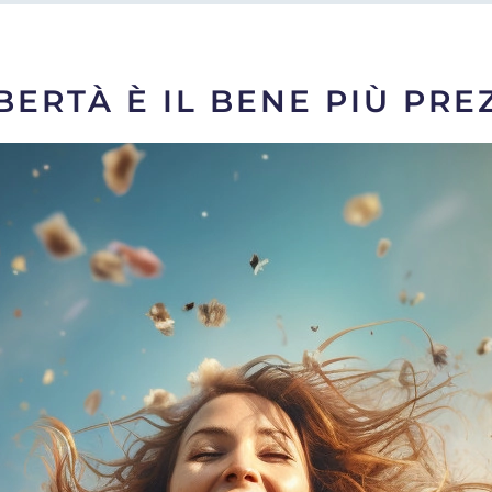
IBERTÀ È IL BENE PIÙ PRE