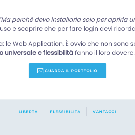
“Ma perché devo installarla solo per aprirla u
’uso e scoprire che per fare login devi ricord
a: le Web Application.
È ovvio che non sono s
 universale e flessibilità
fanno il loro dovere
GUARDA IL PORTFOLIO
LIBERTÀ
FLESSIBILITÀ
VANTAGGI