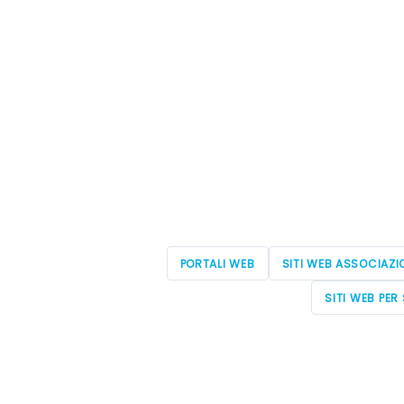
PORTALI WEB
SITI WEB ASSOCIAZI
SITI WEB PER 