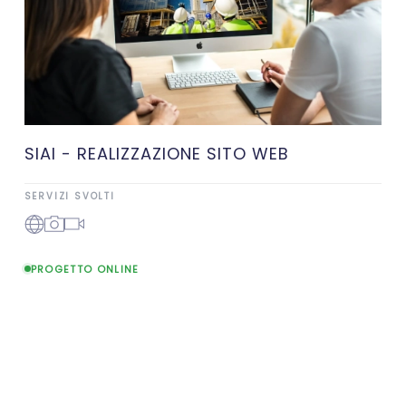
SIAI - REALIZZAZIONE SITO WEB
SERVIZI SVOLTI
PROGETTO ONLINE