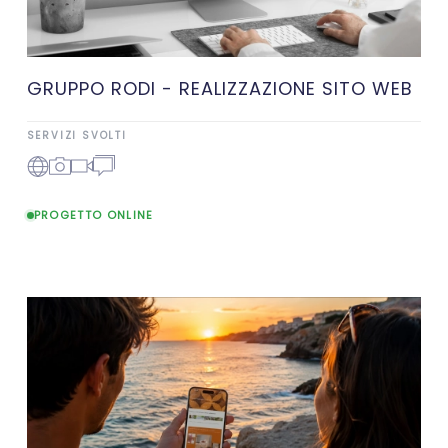
GRUPPO RODI - REALIZZAZIONE SITO WEB
SERVIZI SVOLTI
PROGETTO ONLINE