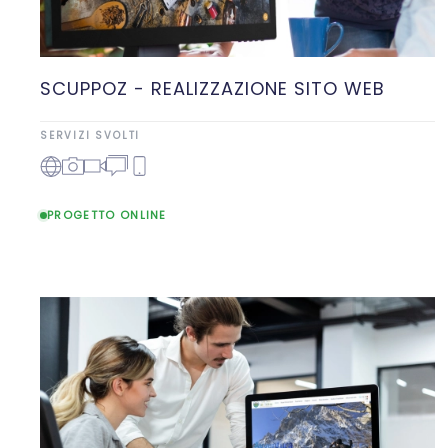
SCUPPOZ - REALIZZAZIONE SITO WEB
SERVIZI SVOLTI
PROGETTO ONLINE