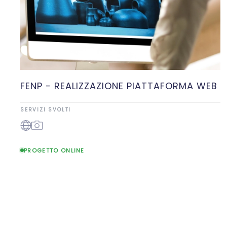
FENP - REALIZZAZIONE PIATTAFORMA WEB
SERVIZI SVOLTI
PROGETTO ONLINE