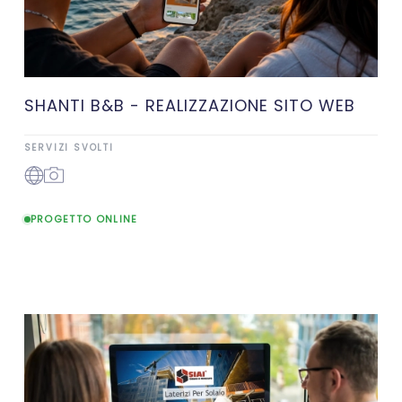
SHANTI B&B - REALIZZAZIONE SITO WEB
SERVIZI SVOLTI
PROGETTO ONLINE