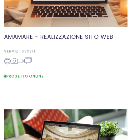
AMAMARE - REALIZZAZIONE SITO WEB
SERVIZI SVOLTI
PROGETTO ONLINE