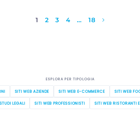
1
2
3
4
…
18
ESPLORA PER TIPOLOGIA
ONI
SITI WEB AZIENDE
SITI WEB E-COMMERCE
SITI WEB FO
STUDI LEGALI
SITI WEB PROFESSIONISTI
SITI WEB RISTORANTI 