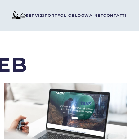
SERVIZI
PORTFOLIO
BLOG
WAINET
CONTATTI
EB