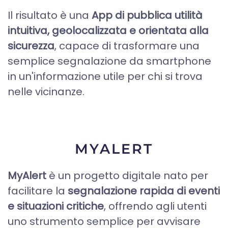
Il risultato è una
App di pubblica utilità
intuitiva, geolocalizzata e orientata alla
sicurezza
, capace di trasformare una
semplice segnalazione da smartphone
in un'informazione utile per chi si trova
nelle vicinanze.
MYALERT
MyAlert
è un progetto digitale nato per
facilitare la
segnalazione rapida di eventi
e situazioni critiche
, offrendo agli utenti
uno strumento semplice per avvisare