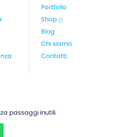
Portfolio
e
Shop
Blog
Chi siamo
enza
Contatti
za passaggi inutili.