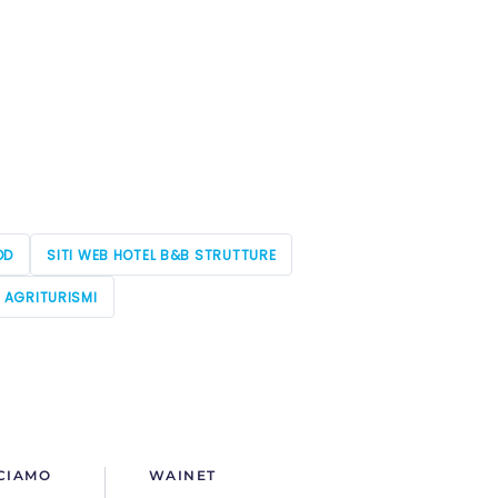
OD
SITI WEB HOTEL B&B STRUTTURE
E AGRITURISMI
CIAMO
WAINET