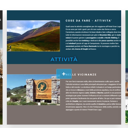
ATTIVITÀ
+