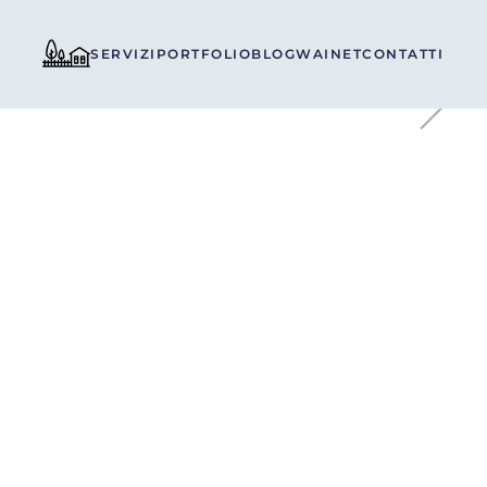
SERVIZI
PORTFOLIO
BLOG
WAINET
CONTATTI