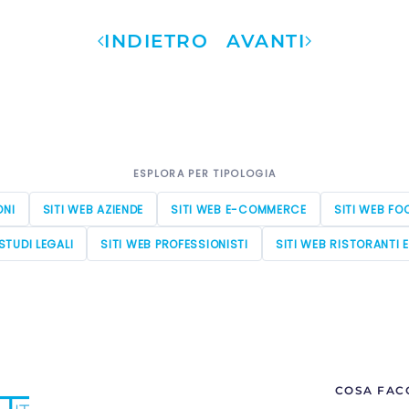
INDIETRO
AVANTI
ESPLORA PER TIPOLOGIA
ONI
SITI WEB AZIENDE
SITI WEB E-COMMERCE
SITI WEB FO
STUDI LEGALI
SITI WEB PROFESSIONISTI
SITI WEB RISTORANTI 
COSA FAC