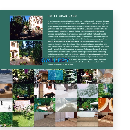
GALLERY
+