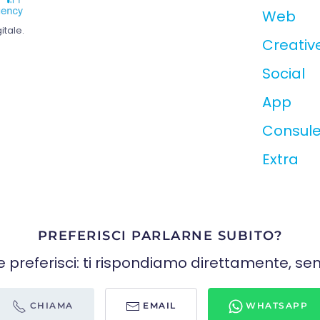
Web
tale.
Creativ
Social
App
Consul
Extra
PREFERISCI PARLARNE SUBITO?
e preferisci: ti rispondiamo direttamente, sen
CHIAMA
EMAIL
WHATSAPP