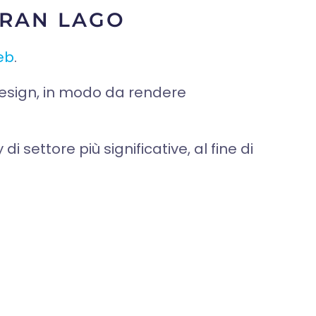
GRAN LAGO
eb
.
design, in modo da rendere
di settore più significative, al fine di