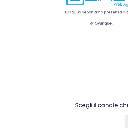
Dal 2006 seminiamo presenza digi
🌿
Ovunque.
Scegli il canale ch