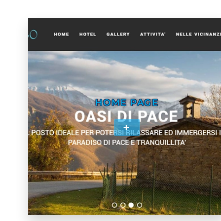
HOME PAGE
+