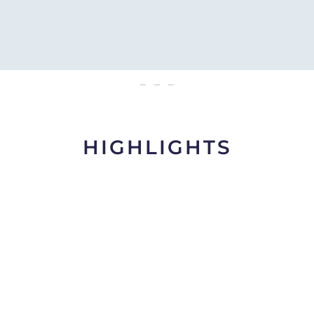
hotel gran lago
HIGHLIGHTS