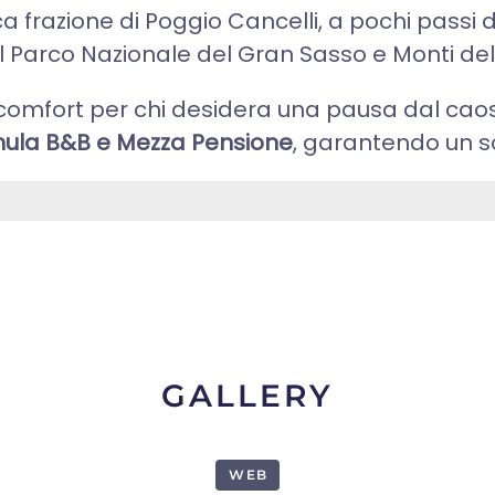
a frazione di Poggio Cancelli, a pochi passi d
 Parco Nazionale del Gran Sasso e Monti del
 e comfort per chi desidera una pausa dal c
mula B&B e Mezza Pensione
, garantendo un s
GALLERY
WEB
1