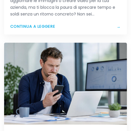
aggiornare le immagini o creare video per la tua
azienda, ma ti blocca la paura di sprecare tempo e
soldi senza un ritorno concreto? Non sei…
CONTINUA A LEGGERE
→