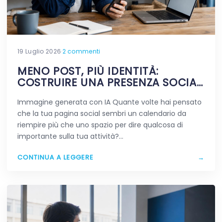
19 Luglio 2026
·
2 commenti
MENO POST, PIÙ IDENTITÀ:
COSTRUIRE UNA PRESENZA SOCIAL
CHE RESTA IN MENTE
Immagine generata con IA Quante volte hai pensato
che la tua pagina social sembri un calendario da
riempire più che uno spazio per dire qualcosa di
importante sulla tua attività?…
CONTINUA A LEGGERE
→