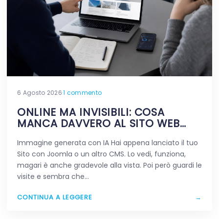
6 Agosto 2026
·
1 commento
ONLINE MA INVISIBILI: COSA
MANCA DAVVERO AL SITO WEB
APPENA PUBBLICATO
Immagine generata con IA Hai appena lanciato il tuo
Sito con Joomla o un altro CMS. Lo vedi, funziona,
magari è anche gradevole alla vista. Poi però guardi le
visite e sembra che…
CONTINUA A LEGGERE
→