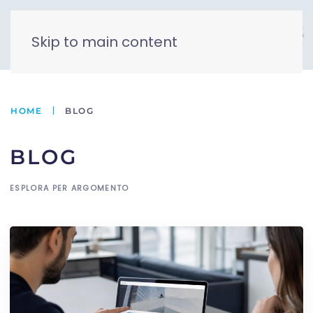
Skip to main content
HOME
BLOG
BLOG
ESPLORA PER ARGOMENTO