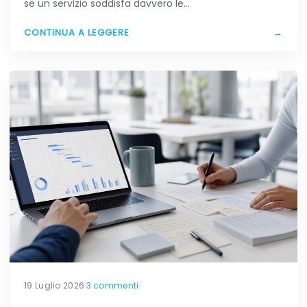
se un servizio soddisfa davvero le…
CONTINUA A LEGGERE
→
19 Luglio 2026
·
3 commenti