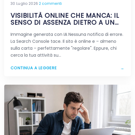
30 Luglio 2026
·
2 commenti
VISIBILITÀ ONLINE CHE MANCA: IL
SENSO DI ASSENZA DIETRO A UN
SITO VIVO
Immagine generata con IA Nessuna notifica di errore.
La Search Console tace. Il sito è online e – almeno
sulla carta – perfettamente "regolare". Eppure, chi
cerca la tua attività su…
CONTINUA A LEGGERE
→