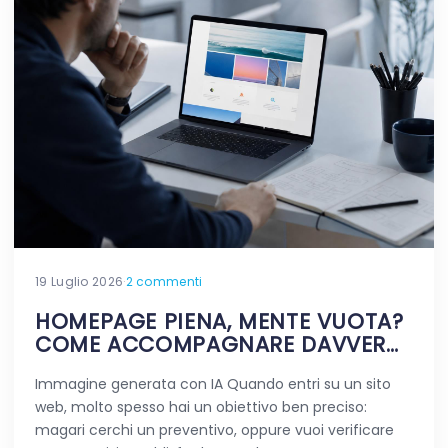
19 Luglio 2026
·
2 commenti
HOMEPAGE PIENA, MENTE VUOTA?
COME ACCOMPAGNARE DAVVERO
CHI VIAGGIA NEL TUO SITO
Immagine generata con IA Quando entri su un sito
web, molto spesso hai un obiettivo ben preciso:
magari cerchi un preventivo, oppure vuoi verificare