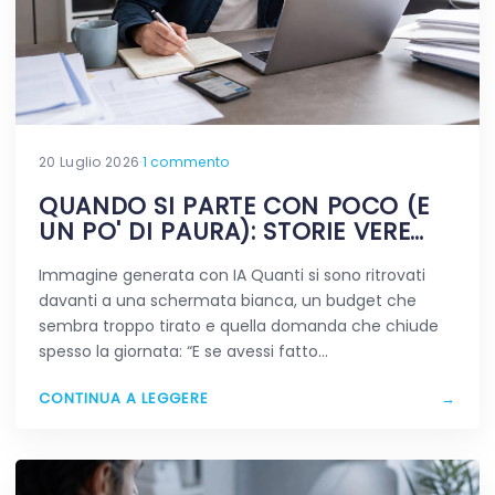
20 Luglio 2026
·
1 commento
QUANDO SI PARTE CON POCO (E
UN PO' DI PAURA): STORIE VERE
DIGITALI
Immagine generata con IA Quanti si sono ritrovati
davanti a una schermata bianca, un budget che
sembra troppo tirato e quella domanda che chiude
spesso la giornata: “E se avessi fatto…
CONTINUA A LEGGERE
→