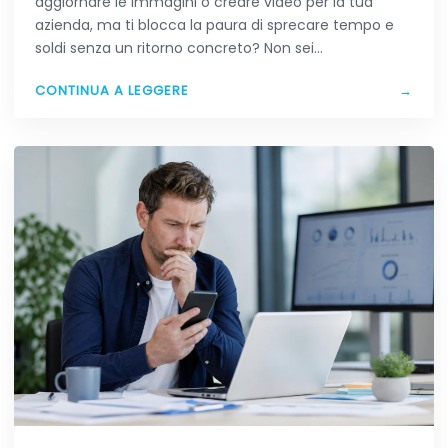
aggiornare le immagini o creare video per la tua
azienda, ma ti blocca la paura di sprecare tempo e
soldi senza un ritorno concreto? Non sei…
CONTINUA A LEGGERE
→