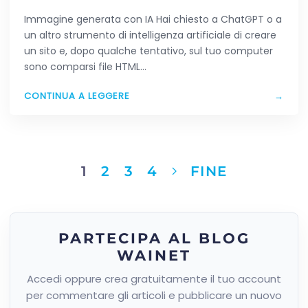
HAI CREATO CON L’AI
Immagine generata con IA Hai chiesto a ChatGPT o a
un altro strumento di intelligenza artificiale di creare
un sito e, dopo qualche tentativo, sul tuo computer
sono comparsi file HTML…
CONTINUA A LEGGERE
→
1
2
3
4
FINE
PARTECIPA AL BLOG
WAINET
Accedi oppure crea gratuitamente il tuo account
per commentare gli articoli e pubblicare un nuovo