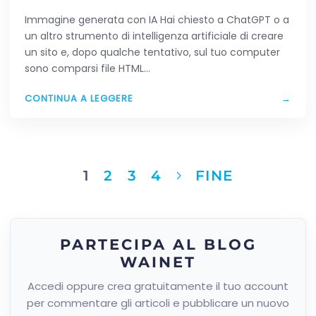
HAI CREATO CON L’AI
Immagine generata con IA Hai chiesto a ChatGPT o a
un altro strumento di intelligenza artificiale di creare
un sito e, dopo qualche tentativo, sul tuo computer
sono comparsi file HTML…
CONTINUA A LEGGERE
→
1
2
3
4
FINE
PARTECIPA AL BLOG
WAINET
Accedi oppure crea gratuitamente il tuo account
per commentare gli articoli e pubblicare un nuovo