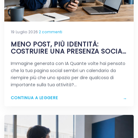
19 Luglio 2026
·
2 commenti
MENO POST, PIÙ IDENTITÀ:
COSTRUIRE UNA PRESENZA SOCIAL
CHE RESTA IN MENTE
Immagine generata con IA Quante volte hai pensato
che la tua pagina social sembri un calendario da
riempire più che uno spazio per dire qualcosa di
importante sulla tua attività?…
CONTINUA A LEGGERE
→