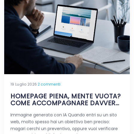
19 Luglio 2026
·
2 commenti
HOMEPAGE PIENA, MENTE VUOTA?
COME ACCOMPAGNARE DAVVERO
CHI VIAGGIA NEL TUO SITO
Immagine generata con IA Quando entri su un sito
web, molto spesso hai un obiettivo ben preciso:
magari cerchi un preventivo, oppure vuoi verificare