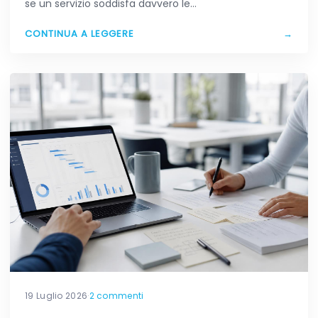
se un servizio soddisfa davvero le…
CONTINUA A LEGGERE
→
19 Luglio 2026
·
2 commenti