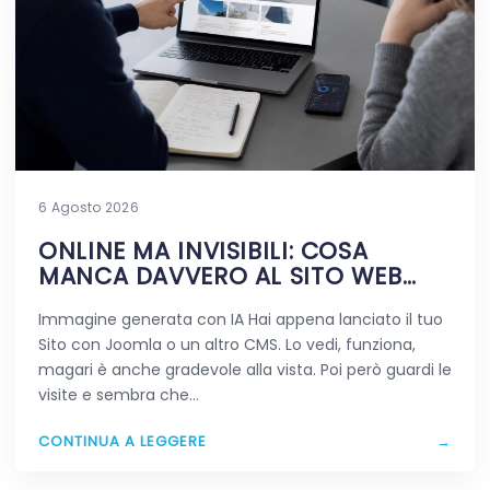
6 Agosto 2026
ONLINE MA INVISIBILI: COSA
MANCA DAVVERO AL SITO WEB
APPENA PUBBLICATO
Immagine generata con IA Hai appena lanciato il tuo
Sito con Joomla o un altro CMS. Lo vedi, funziona,
magari è anche gradevole alla vista. Poi però guardi le
visite e sembra che…
CONTINUA A LEGGERE
→