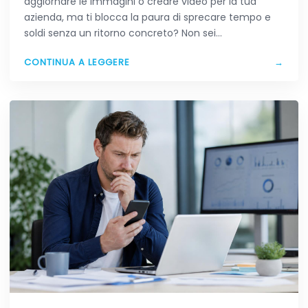
aggiornare le immagini o creare video per la tua
azienda, ma ti blocca la paura di sprecare tempo e
soldi senza un ritorno concreto? Non sei…
CONTINUA A LEGGERE
→