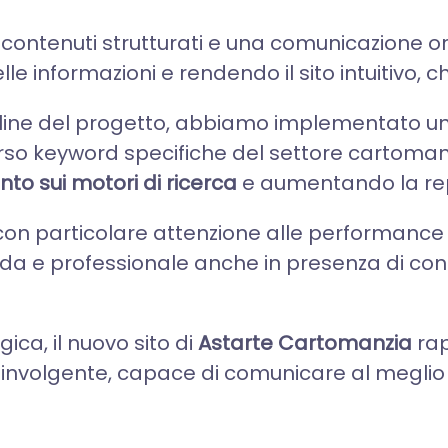
ontenuti strutturati e una comunicazione o
elle informazioni e rendendo il sito intuitivo, 
online del progetto, abbiamo implementato 
erso keyword specifiche del settore cartoman
to sui motori di ricerca
e aumentando la repe
o con particolare attenzione alle performance 
da e professionale anche in presenza di con
ica, il nuovo sito di
Astarte Cartomanzia
rap
volgente, capace di comunicare al meglio l'