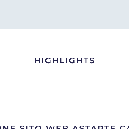
ASTARTE CARTOMANZIA
HIGHLIGHTS
ONE SITO WEB ASTARTE 