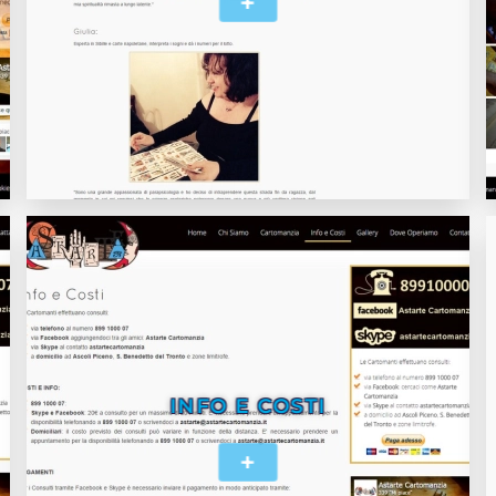
+
INFO E COSTI
+