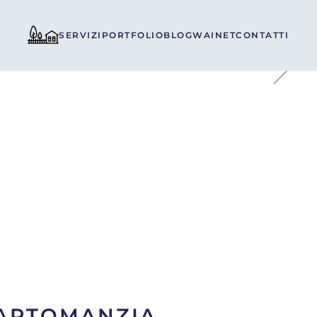
SERVIZI
PORTFOLIO
BLOG
WAINET
CONTATTI
CARTOMANZIA