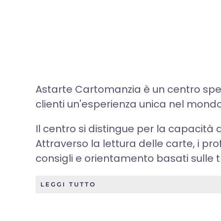
Astarte Cartomanzia è un centro spec
clienti un'esperienza unica nel mondo 
Il centro si distingue per la capacità d
Attraverso la lettura delle carte, i p
consigli e orientamento basati sulle tr
LEGGI TUTTO