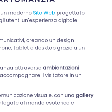
so un moderno
Sito Web
progettato
li utenti un'esperienza digitale
omunicativi, creando un design
one, tablet e desktop grazie a un
omanzia attraverso
ambientazioni
i accompagnare il visitatore in un
omunicazione visuale, con una
gallery
e legate al mondo esoterico e