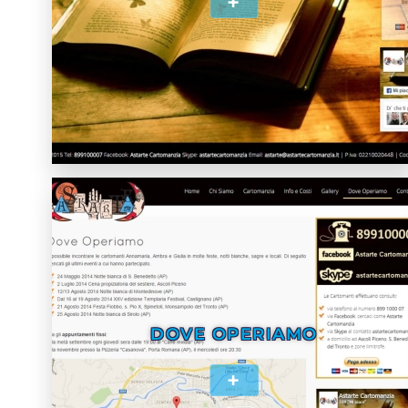
+
DOVE OPERIAMO
+