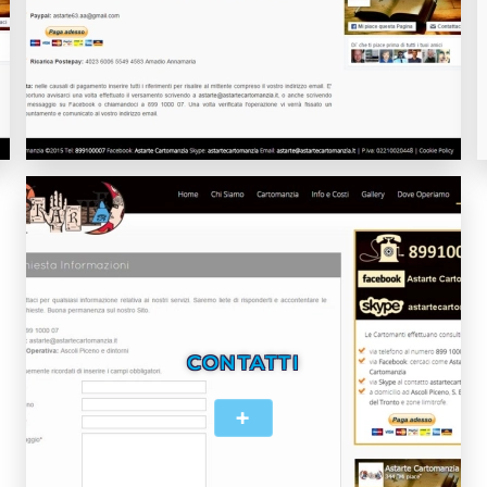
CONTATTI
+