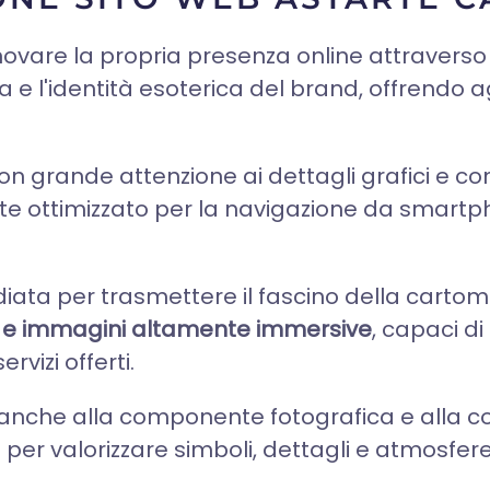
nnovare la propria presenza online attraver
 e l'identità esoterica del brand, offrendo ag
con grande attenzione ai dettagli grafici e c
e ottimizzato per la navigazione da smartph
tudiata per trasmettere il fascino della cart
ensi e immagini altamente immersive
, capaci d
vizi offerti.
anche alla componente fotografica e alla c
per valorizzare simboli, dettagli e atmosfer