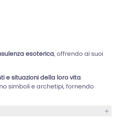
onsulenza esoterica
, offrendo ai suoi
 e situazioni della loro vita
.
ano simboli e archetipi, fornendo