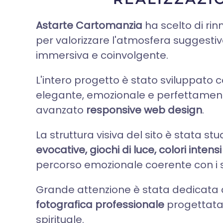
Astarte Cartomanzia
ha scelto di ri
per valorizzare l'atmosfera suggestiva
immersiva e coinvolgente.
L'intero progetto è stato sviluppato 
elegante, emozionale e perfettament
avanzato
responsive web design
.
La struttura visiva del sito è stata s
evocative, giochi di luce, colori int
percorso emozionale coerente con i ser
Grande attenzione è stata dedicata 
fotografica professionale
progettata 
spirituale.