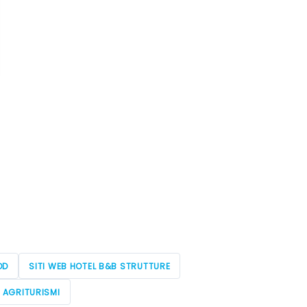
OD
SITI WEB HOTEL B&B STRUTTURE
E AGRITURISMI