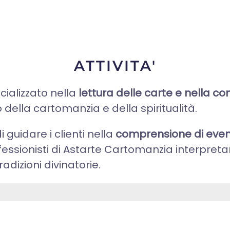
ATTIVITA'
ializzato nella
lettura delle carte e nella c
della cartomanzia e della spiritualità.
i guidare i clienti nella
comprensione di eventi
rofessionisti di Astarte Cartomanzia interpret
adizioni divinatorie.