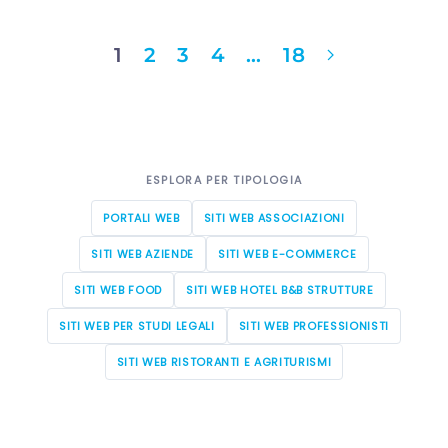
1
2
3
4
…
18
ESPLORA PER TIPOLOGIA
PORTALI WEB
SITI WEB ASSOCIAZIONI
SITI WEB AZIENDE
SITI WEB E-COMMERCE
SITI WEB FOOD
SITI WEB HOTEL B&B STRUTTURE
SITI WEB PER STUDI LEGALI
SITI WEB PROFESSIONISTI
SITI WEB RISTORANTI E AGRITURISMI