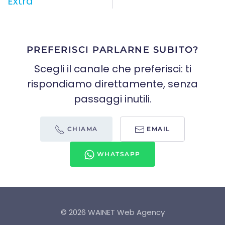
Extra
PREFERISCI PARLARNE SUBITO?
Scegli il canale che preferisci: ti
rispondiamo direttamente, senza
passaggi inutili.
CHIAMA
EMAIL
WHATSAPP
©
2026
WAINET Web Agency