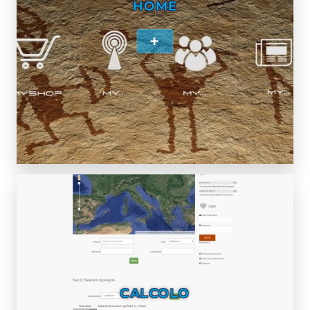
HOME
+
CALCOLO