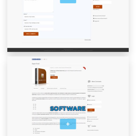
SOFTWARE
+