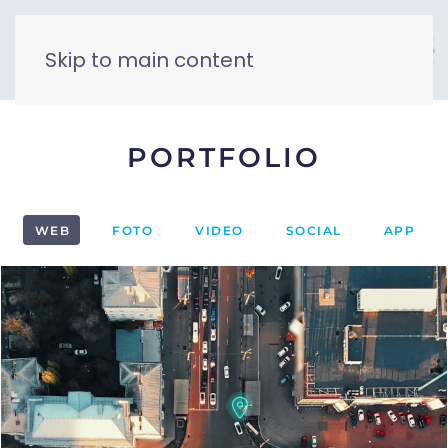
Skip to main content
PORTFOLIO
WEB
FOTO
VIDEO
SOCIAL
APP
1
2
3
4
5