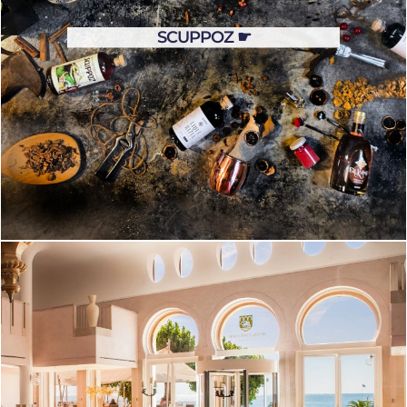
SCUPPOZ