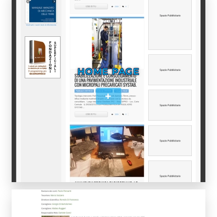
HOME PAGE
+