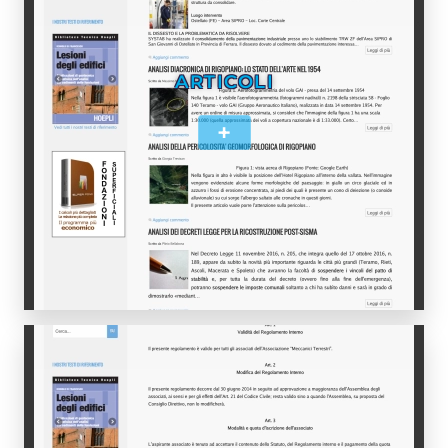
ARTICOLI
+