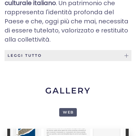
culturale italiano
. Un patrimonio che
rappresenta l'identità profonda del
Paese e che, oggi più che mai, necessita
di essere tutelato, valorizzato e restituito
alla collettività.
LEGGI TUTTO
GALLERY
WEB
1