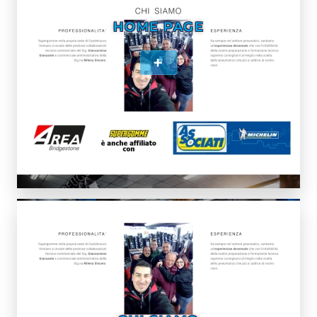
HOME PAGE
+