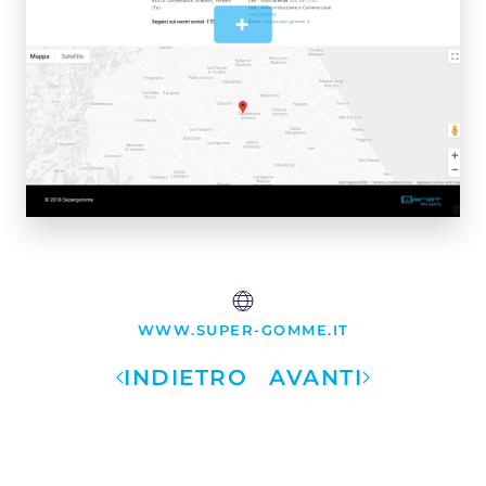
+
WWW.SUPER-GOMME.IT
INDIETRO
AVANTI