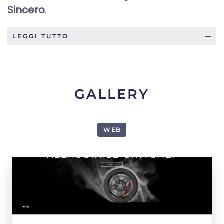
Sincero
.
LEGGI TUTTO
GALLERY
WEB
1