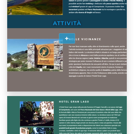
ATTIVITÀ
+