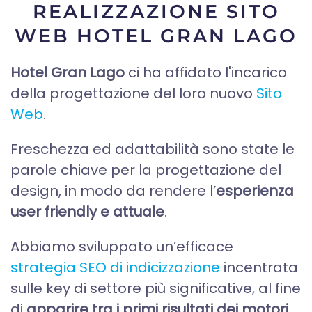
REALIZZAZIONE SITO
WEB HOTEL GRAN LAGO
Hotel Gran Lago
ci ha affidato l'incarico
della progettazione del loro nuovo
Sito
Web
.
Freschezza ed adattabilità sono state le
parole chiave per la progettazione del
design, in modo da rendere l’
esperienza
user friendly e attuale
.
Abbiamo sviluppato un’efficace
strategia SEO di indicizzazione
incentrata
sulle key di settore più significative, al fine
di
apparire tra i primi risultati dei motori