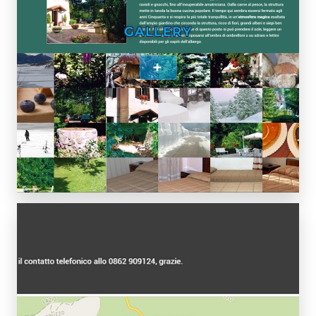
GALLERY
+