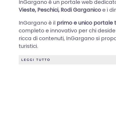
InGargano è un portale web dedicato
Vieste, Peschici, Rodi Garganico
e i di
InGargano è il
primo e unico portale t
completo e innovativo per chi deside
ricca di contenuti, InGargano si propo
turistici.
LEGGI TUTTO