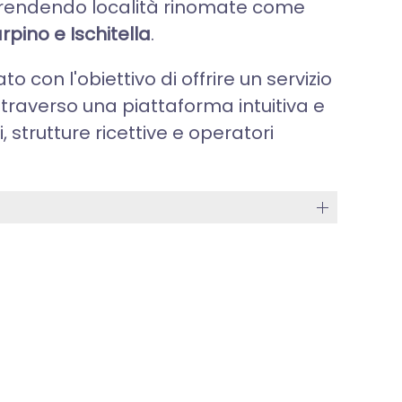
mprendendo località rinomate come
rpino e Ischitella
.
o con l'obiettivo di offrire un servizio
traverso una piattaforma intuitiva e
 strutture ricettive e operatori