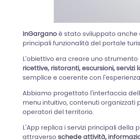
InGargano
è stato sviluppato anch
principali funzionalità del portale tu
L'obiettivo era creare uno strumento 
ricettive, ristoranti, escursioni, serviz
semplice e coerente con l'esperienza
Abbiamo progettato l'interfaccia dell
menu intuitivo, contenuti organizzati pe
operatori del territorio.
L'App replica i servizi principali de
attraverso
schede attività, informazio