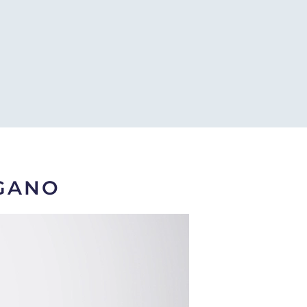
RGANO