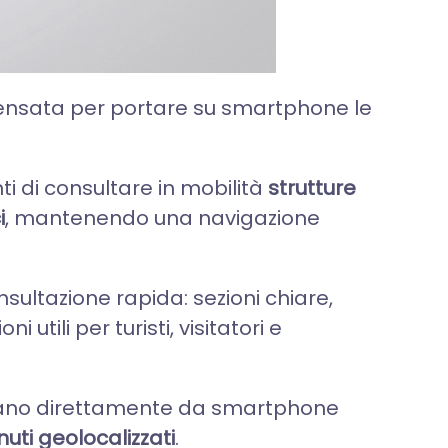
pensata per portare su smartphone le
i di consultare in mobilità
strutture
i
, mantenendo una navigazione
sultazione rapida: sezioni chiare,
utili per turisti, visitatori e
Gargano direttamente da smartphone
nuti geolocalizzati
.