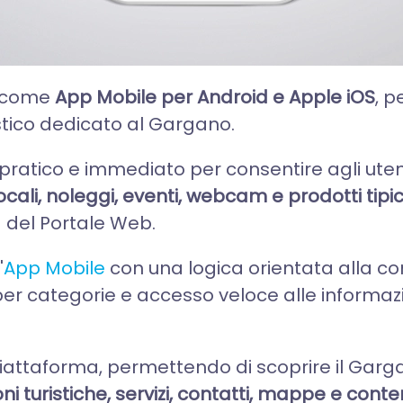
e come
App Mobile per Android e Apple iOS
, 
ristico dedicato al Gargano.
pratico e immediato per consentire agli utent
i locali, noleggi, eventi, webcam e prodotti tipic
 del Portale Web.
'
App Mobile
con una logica orientata alla con
r categorie e accesso veloce alle informazioni 
lla piattaforma, permettendo di scoprire il 
ni turistiche, servizi, contatti, mappe e conte