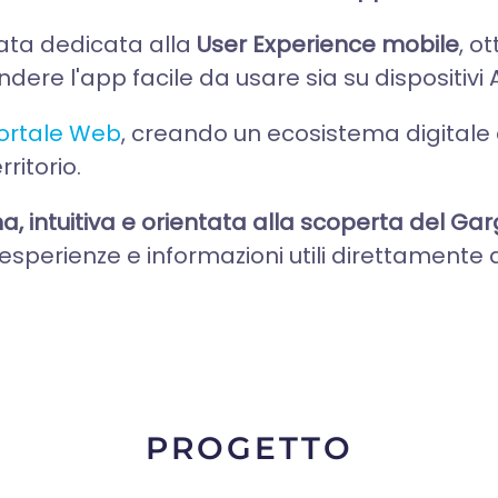
ata dedicata alla
User Experience mobile
, o
ndere l'app facile da usare sia su dispositivi
ortale Web
, creando un ecosistema digitale 
ritorio.
a, intuitiva e orientata alla scoperta del Ga
zi, esperienze e informazioni utili direttamen
PROGETTO