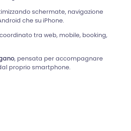
ttimizzando schermate, navigazione
 Android che su iPhone.
coordinato tra web, mobile, booking,
rgano
, pensata per accompagnare
te dal proprio smartphone.