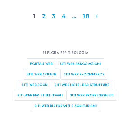
1
2
3
4
…
18
ESPLORA PER TIPOLOGIA
PORTALI WEB
SITI WEB ASSOCIAZIONI
SITI WEB AZIENDE
SITI WEB E-COMMERCE
SITI WEB FOOD
SITI WEB HOTEL B&B STRUTTURE
SITI WEB PER STUDI LEGALI
SITI WEB PROFESSIONISTI
SITI WEB RISTORANTI E AGRITURISMI