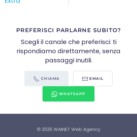
Extra
PREFERISCI PARLARNE SUBITO?
Scegli il canale che preferisci: ti
rispondiamo direttamente, senza
passaggi inutili.
CHIAMA
EMAIL
WHATSAPP
©
2026
WAINET Web Agency