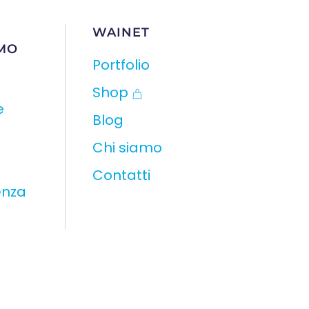
WAINET
MO
Portfolio
Shop
e
Blog
Chi siamo
Contatti
enza