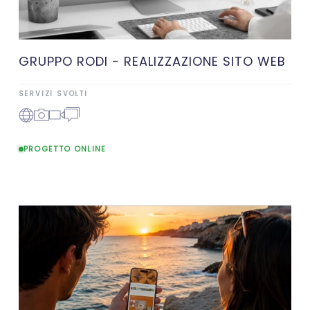
GRUPPO RODI - REALIZZAZIONE SITO WEB
SERVIZI SVOLTI
PROGETTO ONLINE