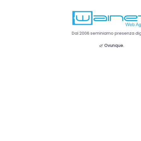
Dal 2006 seminiamo presenza digi
🌿
Ovunque.