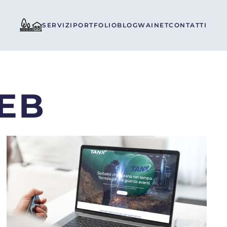
SERVIZI
PORTFOLIO
BLOG
WAINET
CONTATTI
EB