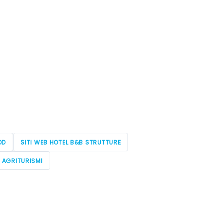
OD
SITI WEB HOTEL B&B STRUTTURE
E AGRITURISMI