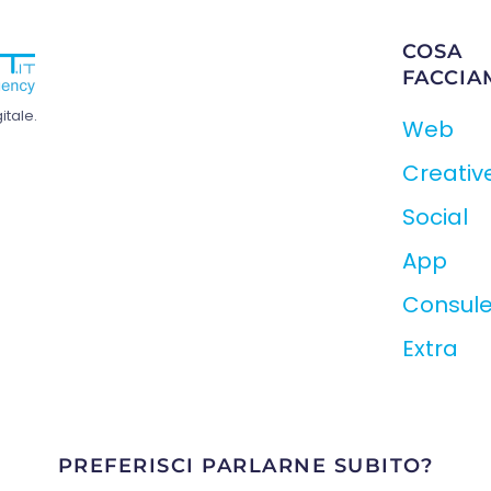
COSA
FACCIA
tale.
Web
Creativ
Social
App
Consul
Extra
PREFERISCI PARLARNE SUBITO?