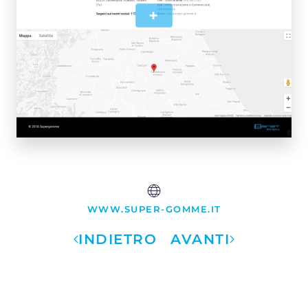
+
WWW.SUPER-GOMME.IT
INDIETRO
AVANTI