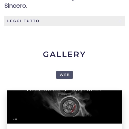
Sincero
.
LEGGI TUTTO
GALLERY
WEB
1