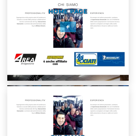
HOME PAGE
+