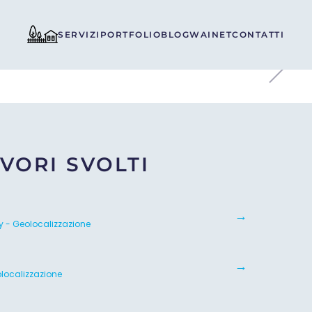
SERVIZI
PORTFOLIO
BLOG
WAINET
CONTATTI
VORI SVOLTI
y - Geolocalizzazione
olocalizzazione