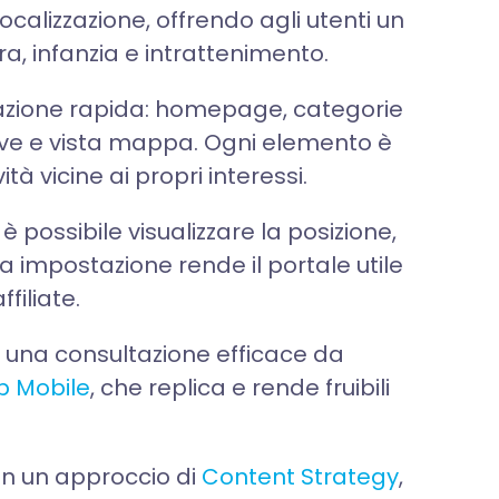
localizzazione, offrendo agli utenti un
a, infanzia e intrattenimento.
tazione rapida: homepage, categorie
ittive e vista mappa. Ogni elemento è
tà vicine ai propri interessi.
è possibile visualizzare la posizione,
ta impostazione rende il portale utile
ffiliate.
e una consultazione efficace da
p Mobile
, che replica e rende fruibili
on un approccio di
Content Strategy
,