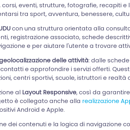
orsi, eventi, strutture, fotografie, recapiti e 
tarsi tra sport, avventura, benessere, cultur
TUDU
con una struttura orientata alla consul
 eventi, registrazione associato, schede descr
igazione e per aiutare l'utente a trovare attivi
geolocalizzazione delle attività
: dalle schede 
contatti e approfondire i servizi offerti. Ques
oni, centri sportivi, scuole, istruttori e realtà a
zione al
Layout Responsive
, così da garantir
getto è collegato anche alla
realizzazione Ap
ositivi Android e Apple.
e dei contenuti e la logica di navigazione c