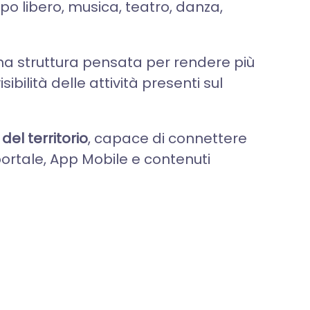
po libero, musica, teatro, danza,
una struttura pensata per rendere più
bilità delle attività presenti sul
el territorio
, capace di connettere
portale, App Mobile e contenuti