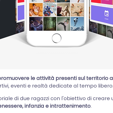
romuovere le attività presenti sul territorio
rtivi, eventi e realtà dedicate al tempo libero
oriale di due ragazzi con l'obiettivo di crea
 benessere, infanzia e intrattenimento
.