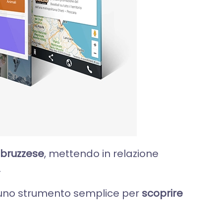
 abruzzese
, mettendo in relazione
.
re uno strumento semplice per
scoprire