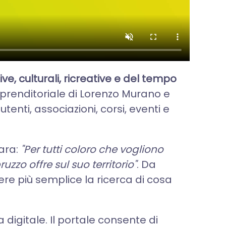
ive, culturali, ricreative e del tempo
imprenditoriale di Lorenzo Murano e
tenti, associazioni, corsi, eventi e
iara:
"Per tutti coloro che vogliono
uzzo offre sul suo territorio"
. Da
e più semplice la ricerca di cosa
digitale. Il portale consente di