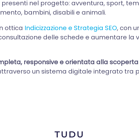
 presenti nel progetto: avventura, sport, tem
nimento, bambini, disabili e animali.
n ottica
Indicizzazione e Strategia SEO
, con 
a consultazione delle schede e aumentare la visi
leta, responsive e orientata alla scoperta d
 attraverso un sistema digitale integrato tra 
TUDU