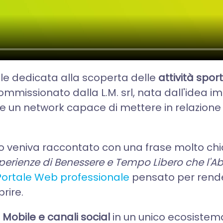
e dedicata alla scoperta delle
attività sport
 commissionato dalla L.M. srl, nata dall'idea 
are un network capace di mettere in relazione u
tto veniva raccontato con una frase molto ch
esperienze di Benessere e Tempo Libero che l'Abr
Portale Web professionale
pensato per render
rire.
 Mobile e canali social
in un unico ecosistema 