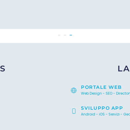
TUDU
S
LA
PORTALE WEB
Web Design - SEO - Director
SVILUPPO APP
Android - iOS - Servizi - Ge