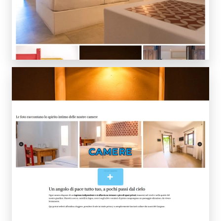
CAMERE
+