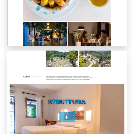
STRUTTURA
+