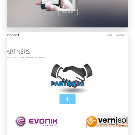
PARTNERS
+