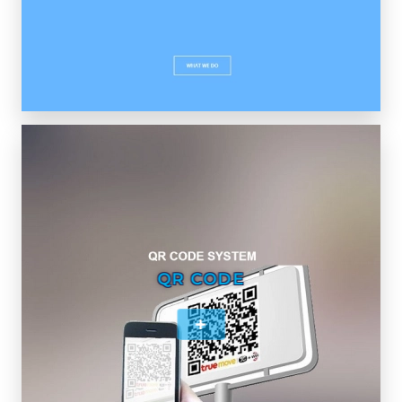
QR CODE
+