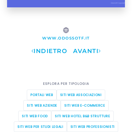
WWW.ODOSSOTF.IT
INDIETRO
AVANTI
ESPLORA PER TIPOLOGIA
PORTALI WEB
SITI WEB ASSOCIAZIONI
SITI WEB AZIENDE
SITI WEB E-COMMERCE
SITI WEB FOOD
SITI WEB HOTEL B&B STRUTTURE
SITI WEB PER STUDI LEGALI
SITI WEB PROFESSIONISTI