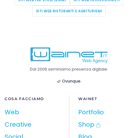
SITI WEB PER STUDI LEGALI
SITI WEB PROFESSIONISTI
SITI WEB RISTORANTI E AGRITURISMI
Dal 2006 seminiamo presenza digitale.
🌿
Ovunque.
COSA FACCIAMO
WAINET
Web
Portfolio
Creative
Shop
Social
Blog