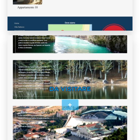
DA VISITARE
+