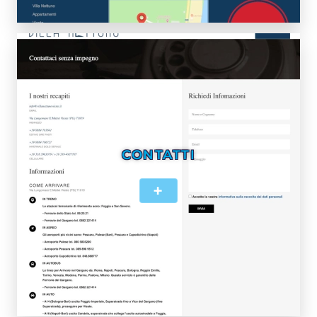
CONTATTI
+