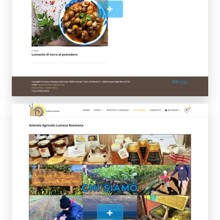
+
CHI SIAMO
+