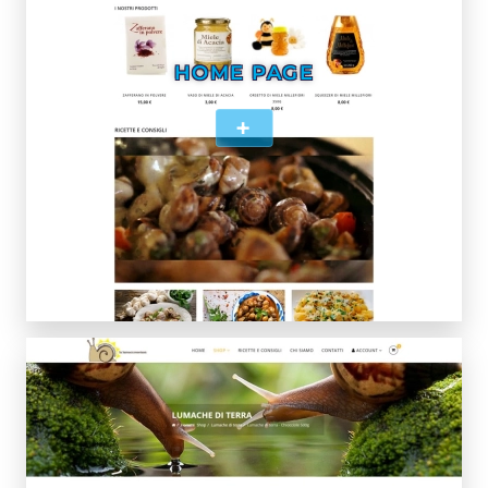
HOME PAGE
+