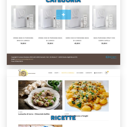
CATEGORIA
+
RICETTE