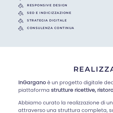
RESPONSIVE DESIGN
SEO E INDICIZZAZIONE
STRATEGIA DIGITALE
CONSULENZA CONTINUA
REALIZZ
InGargano
è un progetto digitale ded
piattaforma
strutture ricettive, ristor
Abbiamo curato la realizzazione di u
attraverso una struttura completa, sca