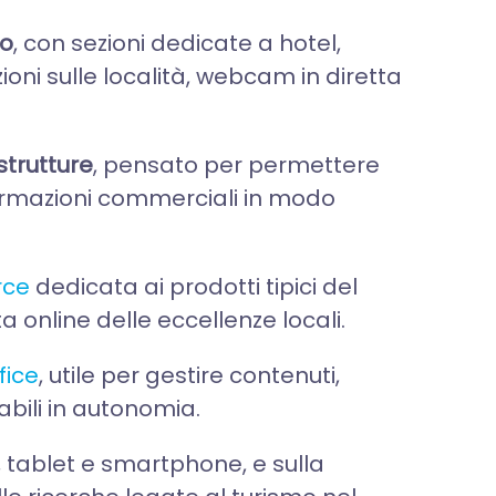
mo
, con sezioni dedicate a hotel,
zioni sulle località, webcam in diretta
strutture
, pensato per permettere
informazioni commerciali in modo
rce
dedicata ai prodotti tipici del
 online delle eccellenze locali.
fice
, utile per gestire contenuti,
nabili in autonomia.
 tablet e smartphone, e sulla