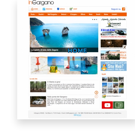
HOME
+