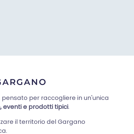
NGARGANO
 pensato per raccogliere in un'unica
, eventi e prodotti tipici
.
zare il territorio del Gargano
ca.