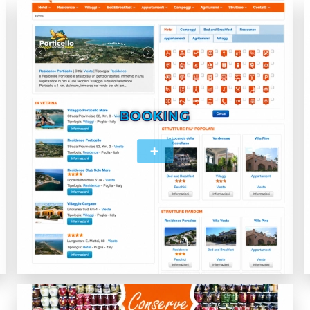
BOOKING
+