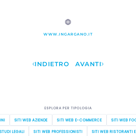
WWW.INGARGANO.IT
INDIETRO
AVANTI
ESPLORA PER TIPOLOGIA
ONI
SITI WEB AZIENDE
SITI WEB E-COMMERCE
SITI WEB FO
STUDI LEGALI
SITI WEB PROFESSIONISTI
SITI WEB RISTORANTI 