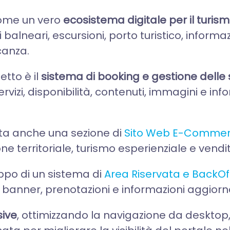
come un vero
ecosistema digitale per il turis
i balneari, escursioni, porto turistico, informa
acanza.
etto è il
sistema di booking e gestione delle 
servizi, disponibilità, contenuti, immagini e 
rata anche una sezione di
Sito Web E-Comme
territoriale, turismo esperienziale e vendita
uppo di un sistema di
Area Riservata e BackOf
nti, banner, prenotazioni e informazioni aggior
ive
, ottimizzando la navigazione da desktop,