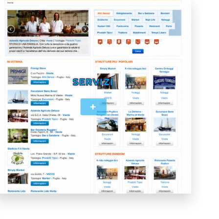
SERVIZI
+