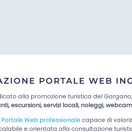
AZIONE PORTALE WEB I
icato alla promozione turistica del Gargano,
anti, escursioni, servizi locali, noleggi, webcam
n
Portale Web professionale
capace di valoriz
labile e orientata alla consultazione turisti