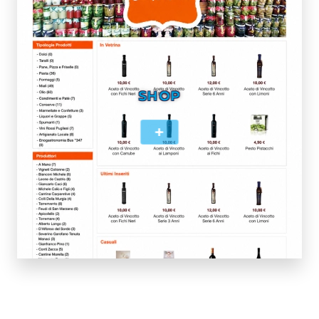
SHOP
+