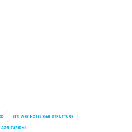
OD
SITI WEB HOTEL B&B STRUTTURE
E AGRITURISMI