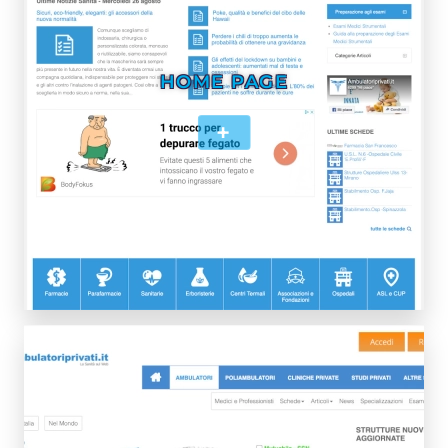
HOME PAGE
+