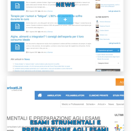
NEWS
+
ESAMI STRUMENTALI E
PREPARAZIONE AGLI ESAMI