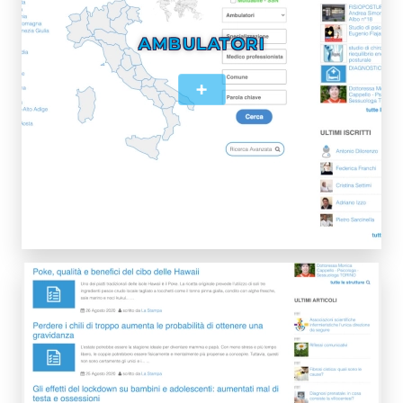
AMBULATORI
+