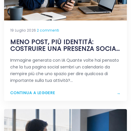
19 Luglio 2026
·
2 commenti
MENO POST, PIÙ IDENTITÀ:
COSTRUIRE UNA PRESENZA SOCIAL
CHE RESTA IN MENTE
Immagine generata con IA Quante volte hai pensato
che la tua pagina social sembri un calendario da
riempire più che uno spazio per dire qualcosa di
importante sulla tua attività?…
CONTINUA A LEGGERE
→