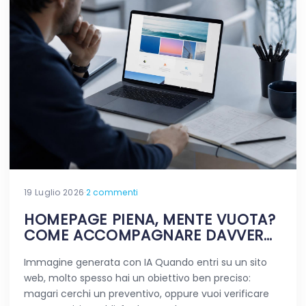
19 Luglio 2026
·
2 commenti
HOMEPAGE PIENA, MENTE VUOTA?
COME ACCOMPAGNARE DAVVERO
CHI VIAGGIA NEL TUO SITO
Immagine generata con IA Quando entri su un sito
web, molto spesso hai un obiettivo ben preciso:
magari cerchi un preventivo, oppure vuoi verificare