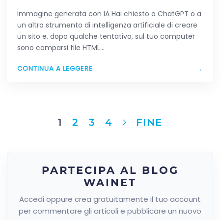
HAI CREATO CON L’AI
Immagine generata con IA Hai chiesto a ChatGPT o a
un altro strumento di intelligenza artificiale di creare
un sito e, dopo qualche tentativo, sul tuo computer
sono comparsi file HTML…
CONTINUA A LEGGERE
→
1
2
3
4
FINE
PARTECIPA AL BLOG
WAINET
Accedi oppure crea gratuitamente il tuo account
per commentare gli articoli e pubblicare un nuovo