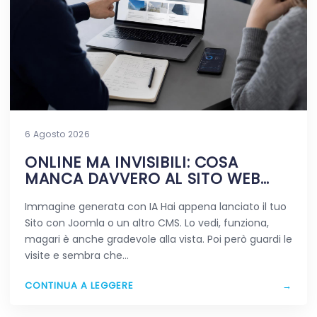
6 Agosto 2026
ONLINE MA INVISIBILI: COSA
MANCA DAVVERO AL SITO WEB
APPENA PUBBLICATO
Immagine generata con IA Hai appena lanciato il tuo
Sito con Joomla o un altro CMS. Lo vedi, funziona,
magari è anche gradevole alla vista. Poi però guardi le
visite e sembra che…
CONTINUA A LEGGERE
→