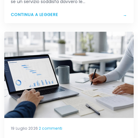
se un servizio soddisfa davvero le…
CONTINUA A LEGGERE
→
19 Luglio 2026
·
2 commenti