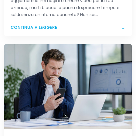
aggiornare le immagini o creare video per la tua
azienda, ma ti blocca la paura di sprecare tempo e
soldi senza un ritorno concreto? Non sei…
CONTINUA A LEGGERE
→