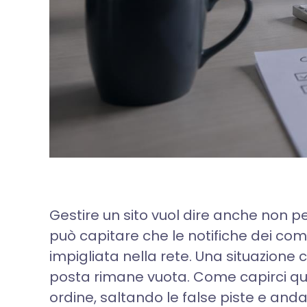
Gestire un sito vuol dire anche non 
può capitare che le notifiche dei com
impigliata nella rete. Una situazione
posta rimane vuota. Come capirci qua
ordine, saltando le false piste e andan