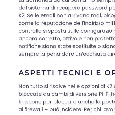
La domanda da cui partiamo sempre è s
dal sistema di recupero password per
K2. Se le email non arrivano mai, biso
come la reputazione dell'indirizzo mitt
controllo si sposta sulle configurazion
ancora corretto, attivo e non protetto 
notifiche siano state sostituite o s
sempre la pena dare un'occhiata dirett
ASPETTI TECNICI E 
Non tutto si risolve nelle opzioni di 
bloccate da cambi di versione PHP, hos
finiscono per bloccare anche la posta 
ai firewall – può incidere. Per chi la