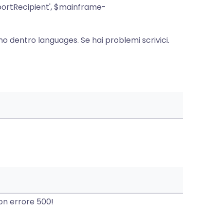
rtRecipient', $mainframe-
ano dentro languages. Se hai problemi scrivici.
con errore 500!