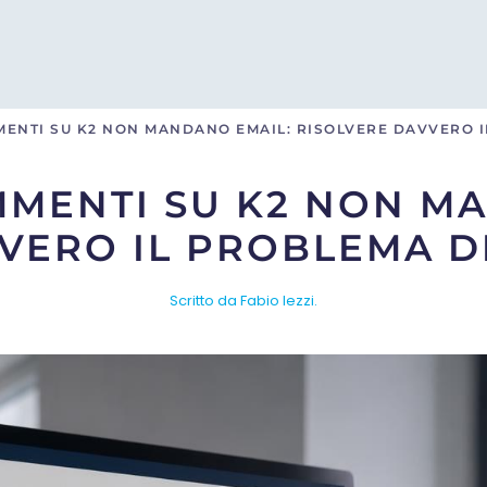
ENTI SU K2 NON MANDANO EMAIL: RISOLVERE DAVVERO I
MENTI SU K2 NON M
VERO IL PROBLEMA D
Scritto da Fabio Iezzi.