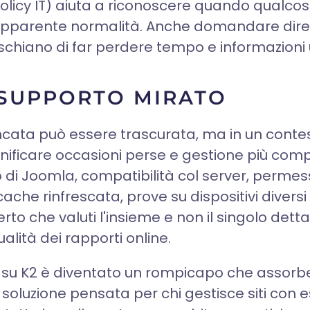
olicy IT) aiuta a riconoscere quando qualcosa 
pparente normalità. Anche domandare diret
schiano di far perdere tempo e informazioni ut
 SUPPORTO MIRATO
ancata può essere trascurata, ma in un conte
nificare occasioni perse e gestione più com
vio di Joomla, compatibilità col server, permessi
che rinfrescata, prove su dispositivi diversi 
o che valuti l'insieme e non il singolo dettagl
lità dei rapporti online.
ti su K2 è diventato un rompicapo che assor
 soluzione pensata per chi gestisce siti con 