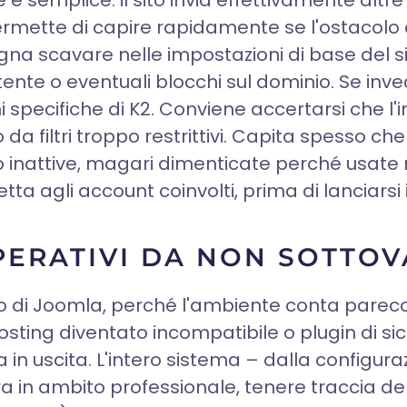
emplice: il sito invia effettivamente altre 
mette di capire rapidamente se l'ostacolo è
gna scavare nelle impostazioni di base del si
ente o eventuali blocchi sul dominio. Se invece 
i specifiche di K2. Conviene accertarsi che l'in
da filtri troppo restrittivi. Capita spesso che
iano inattive, magari dimenticate perché usa
a agli account coinvolti, prima di lanciarsi 
OPERATIVI DA NON SOTTO
K2 o di Joomla, perché l'ambiente conta parecc
ting diventato incompatibile o plugin di sicu
in uscita. L'intero sistema – dalla configuraz
vora in ambito professionale, tenere traccia de