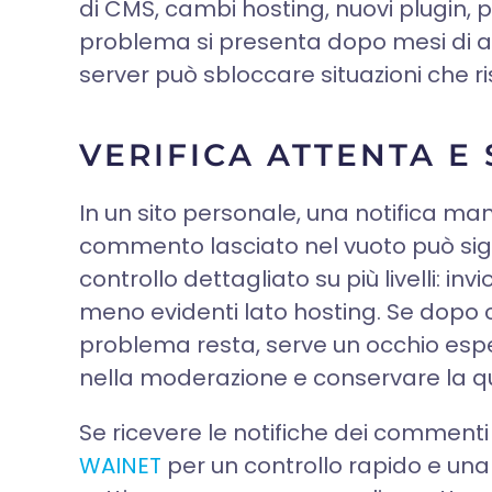
di CMS, cambi hosting, nuovi plugin, p
problema si presenta dopo mesi di a
server può sbloccare situazioni che ri
VERIFICA ATTENTA E
In un sito personale, una notifica m
commento lasciato nel vuoto può sig
controllo dettagliato su più livelli: in
meno evidenti lato hosting. Se dopo ca
problema resta, serve un occhio espert
nella moderazione e conservare la qua
Se ricevere le notifiche dei commen
WAINET
per un controllo rapido e una