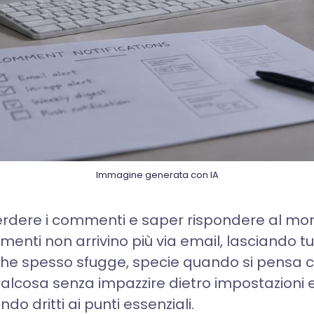
Immagine generata con IA
perdere i commenti e saper rispondere al mo
menti non arrivino più via email, lasciando 
 che spesso sfugge, specie quando si pensa c
lcosa senza impazzire dietro impostazioni e 
do dritti ai punti essenziali.