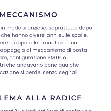
L MECCANISMO
i in modo silenzioso, soprattutto dopo
i che hanno diversi anni sulle spalle,
nza, oppure le email finiscono
i appoggia al meccanismo di posta
spam, configurazione SMTP, o
etri che andavano bene qualche
icazione si perde, senza segnali
BLEMA ALLA RADICE