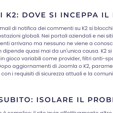
 K2: DOVE SI INCEPPA I
email di notifica dei commenti su K2 si blocch
azioni globali. Nei portali aziendali e nei sit
enti arrivano ma nessuno ne viene a conosce
 dipende quasi mai da un'unica causa. K2 s
in gioco variabili come provider, filtri anti-
. Dopo aggiornamenti di Joomla o K2, param
n i requisiti di sicurezza attuali e la comun
UBITO: ISOLARE IL PRO