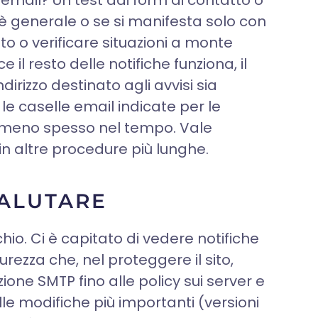
email? Un test dai form di contatto o
 generale o se si manifesta solo con
to o verificare situazioni a monte
il resto delle notifiche funziona, il
dirizzo destinato agli avvisi sia
 le caselle email indicate per le
te meno spesso nel tempo. Vale
in altre procedure più lunghe.
VALUTARE
hio. Ci è capitato di vedere notifiche
rezza che, nel proteggere il sito,
ione SMTP fino alle policy sui server e
lle modifiche più importanti (versioni