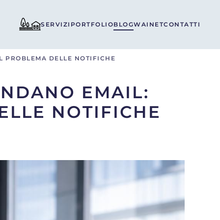
SERVIZI
PORTFOLIO
BLOG
WAINET
CONTATTI
L PROBLEMA DELLE NOTIFICHE
ANDANO EMAIL:
ELLE NOTIFICHE