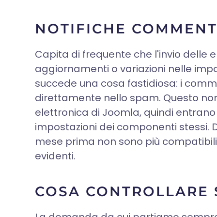
NOTIFICHE COMMENTI
Capita di frequente che l'invio delle 
aggiornamenti o variazioni nelle impost
succede una cosa fastidiosa: i comm
direttamente nello spam. Questo non
elettronica di Joomla, quindi entrano 
impostazioni dei componenti stessi
mese prima non sono più compatibili co
evidenti.
COSA CONTROLLARE S