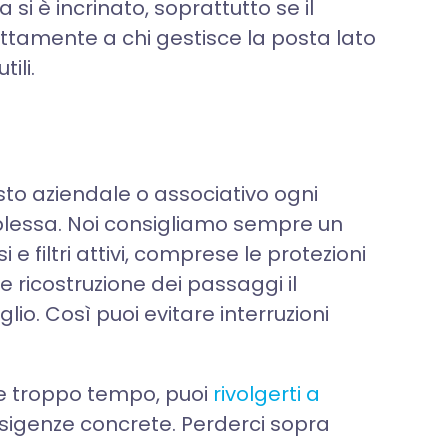
si è incrinato, soprattutto se il
tamente a chi gestisce la posta lato
ili.
sto aziendale o associativo ogni
plessa. Noi consigliamo sempre un
 e filtri attivi, comprese le protezioni
e ricostruzione dei passaggi il
io. Così puoi evitare interruzioni
be troppo tempo, puoi
rivolgerti a
esigenze concrete. Perderci sopra