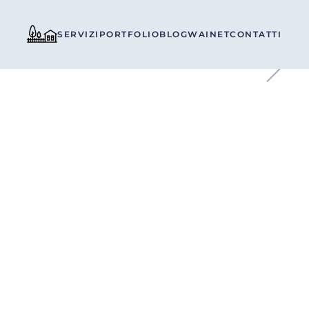
SERVIZI
PORTFOLIO
BLOG
WAINET
CONTATTI