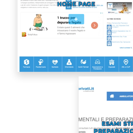
HOME PAGE
+
ESAMI ST
PREPARAZIO