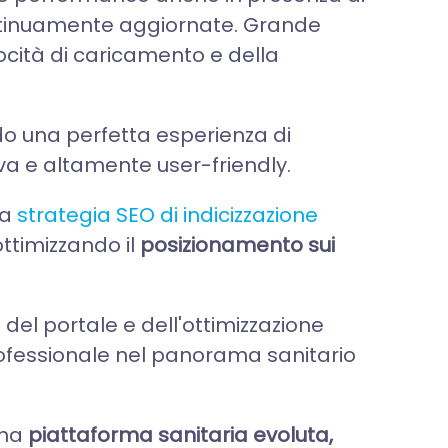
ontinuamente aggiornate. Grande
ocità di caricamento e della
do una perfetta esperienza di
va e altamente user-friendly.
na
strategia SEO di indicizzazione
ottimizzando il
posizionamento sui
 del portale e dell'ottimizzazione
ofessionale nel panorama sanitario
una
piattaforma sanitaria evoluta,