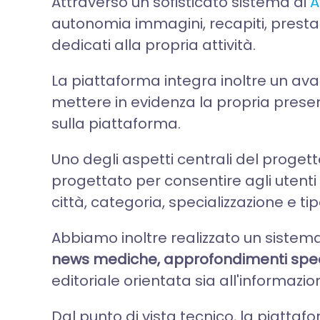
Attraverso un sofisticato sistema di
A
autonomia immagini, recapiti, prestazi
dedicati alla propria attività.
La piattaforma integra inoltre un av
mettere in evidenza la propria presenza
sulla piattaforma.
Uno degli aspetti centrali del progetto
progettato per consentire agli utenti 
città, categoria, specializzazione e ti
Abbiamo inoltre realizzato un sistema
news mediche, approfondimenti specia
editoriale orientata sia all'informazi
Dal punto di vista tecnico, la piatt