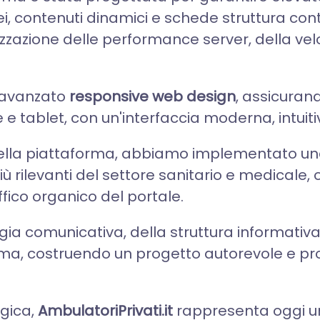
ei, contenuti dinamici e schede struttura c
izzazione delle performance server, della vel
n avanzato
responsive web design
, assicuran
 tablet, con un'interfaccia moderna, intuiti
e della piattaforma, abbiamo implementato u
ù rilevanti del settore sanitario e medicale, 
fico organico del portale.
gia comunicativa, della struttura informativa
rma, costruendo un progetto autorevole e pr
egica,
AmbulatoriPrivati.it
rappresenta oggi 