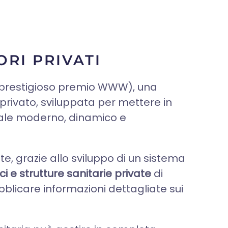
RI PRIVATI
l prestigioso premio WWW), una
rivato, sviluppata per mettere in
itale moderno, dinamico e
e, grazie allo sviluppo di un sistema
ici e strutture sanitarie private
di
blicare informazioni dettagliate sui