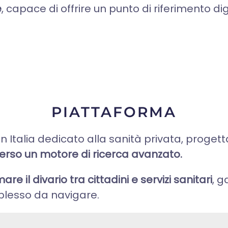
e
, capace di offrire un punto di riferimento d
PIATTAFORMA
 in Italia dedicato alla sanità privata, proge
erso un motore di ricerca avanzato.
are il divario tra cittadini e servizi sanitari
, g
plesso da navigare.