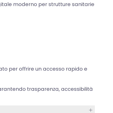
igitale moderno per strutture sanitarie
ttato per offrire un accesso rapido e
arantendo trasparenza, accessibilità