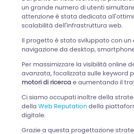
un grande numero di utenti simultan
attenzione è stata dedicata all'ottim
scalabilità dell'infrastruttura web.
Il progetto è stato sviluppato con u
navigazione da desktop, smartphone e
Per massimizzare la visibilità onlin
avanzata, focalizzata sulle keyword pi
motori di ricerca
e aumentando il traf
Ci siamo occupati inoltre della strate
della
Web Reputation
della piattafo
digitale.
Grazie a questa progettazione strat