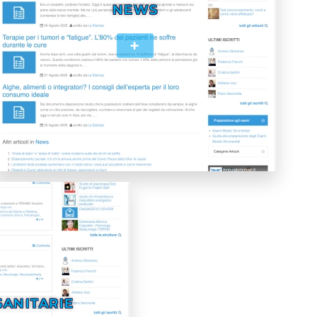
NEWS
+
SANITARIE