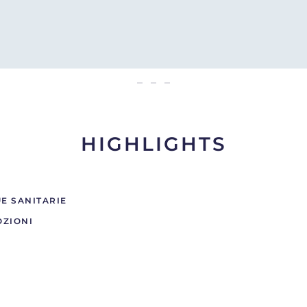
AMBULATORI PRIVATI
HIGHLIGHTS
E SANITARIE
OZIONI