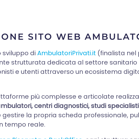
IONE SITO WEB AMBULATO
 sviluppo di
AmbulatoriPrivati.it
(finalista ne
 strutturata dedicata al settore sanitario p
onisti e utenti attraverso un ecosistema dig
ttaforme più complesse e articolate realizzat
ambulatori, centri diagnostici, studi specialist
gestire la propria scheda professionale, pub
 in tempo reale.