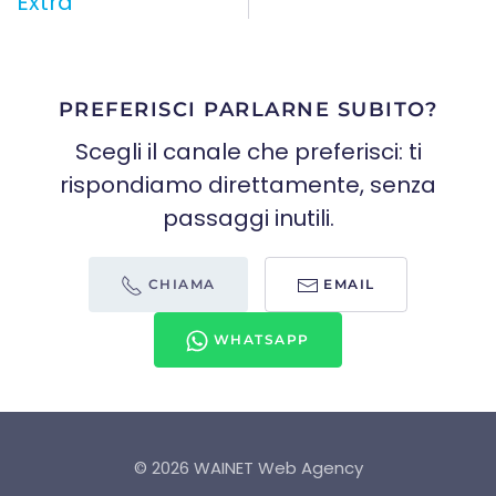
Extra
PREFERISCI PARLARNE SUBITO?
Scegli il canale che preferisci: ti
rispondiamo direttamente, senza
passaggi inutili.
CHIAMA
EMAIL
WHATSAPP
©
2026
WAINET Web Agency