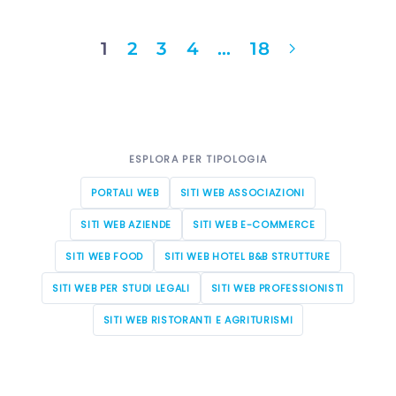
1
2
3
4
…
18
ESPLORA PER TIPOLOGIA
PORTALI WEB
SITI WEB ASSOCIAZIONI
SITI WEB AZIENDE
SITI WEB E-COMMERCE
SITI WEB FOOD
SITI WEB HOTEL B&B STRUTTURE
SITI WEB PER STUDI LEGALI
SITI WEB PROFESSIONISTI
SITI WEB RISTORANTI E AGRITURISMI