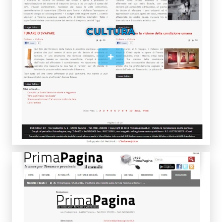
CULTURA
+