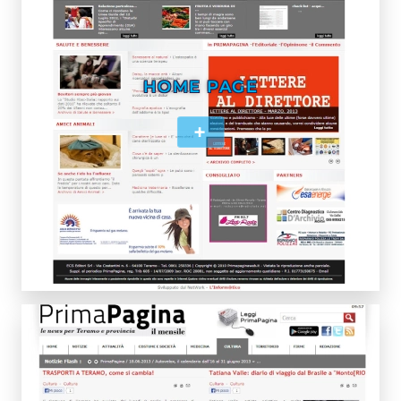
HOME PAGE
+