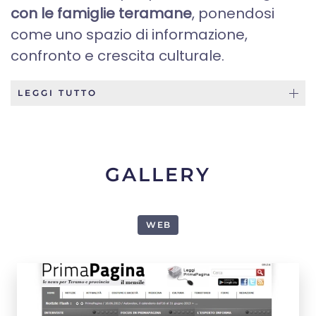
con le famiglie teramane
, ponendosi
come uno spazio di informazione,
confronto e crescita culturale.
LEGGI TUTTO
GALLERY
WEB
1