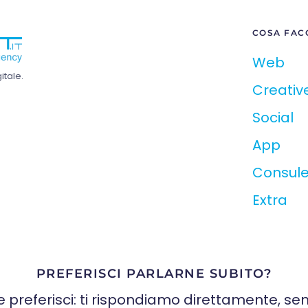
COSA FAC
Web
tale.
Creativ
Social
App
Consul
Extra
PREFERISCI PARLARNE SUBITO?
e preferisci: ti rispondiamo direttamente, sen