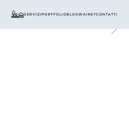
SERVIZI
PORTFOLIO
BLOG
WAINET
CONTATTI