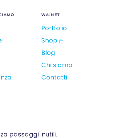
CIAMO
WAINET
Portfolio
e
Shop
Blog
Chi siamo
enza
Contatti
za passaggi inutili.