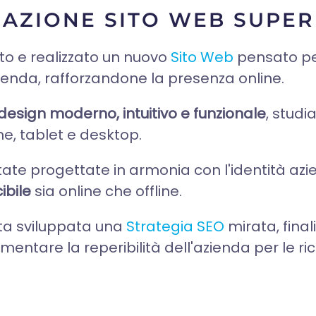
ZAZIONE SITO WEB SUPE
 e realizzato un nuovo
Sito Web
pensato pe
zienda, rafforzandone la presenza online.
design moderno, intuitivo e funzionale
, studi
, tablet e desktop.
state progettate in armonia con l'identità az
ibile
sia online che offline.
tata sviluppata una
Strategia SEO
mirata, final
entare la reperibilità dell'azienda per le rice