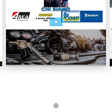
CHI SIAMO
+