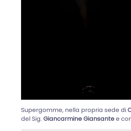
Supergomme, nella propria sede di
C
del Sig.
Giancarmine Giansante
e com