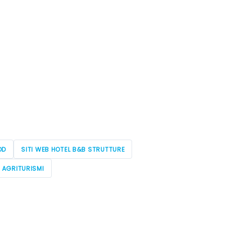
OD
SITI WEB HOTEL B&B STRUTTURE
E AGRITURISMI