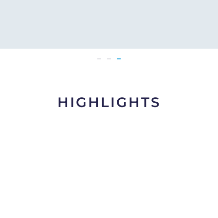
Super Gomme
HIGHLIGHTS