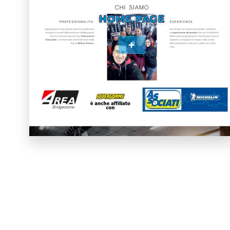
HOME PAGE
+