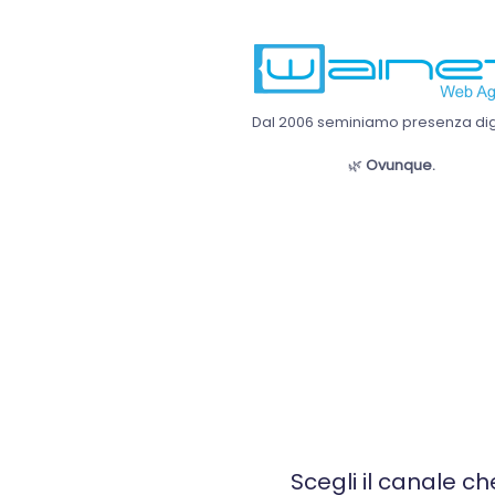
Dal 2006 seminiamo presenza digi
🌿
Ovunque.
Scegli il canale ch