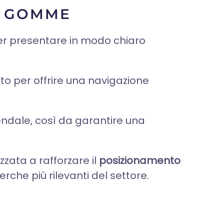
R GOMME
r presentare in modo chiaro
ato per offrire una navigazione
iendale, così da garantire una
izzata a rafforzare il
posizionamento
rche più rilevanti del settore.