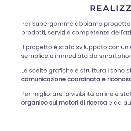
REALIZ
Per Supergomme abbiamo progettato
prodotti, servizi e competenze dell'a
Il progetto è stato sviluppato con un
semplice e immediata da smartphone
Le scelte grafiche e strutturali sono 
comunicazione coordinata e riconosc
Per migliorare la visibilità online è s
organico sui motori di ricerca
e ad aum