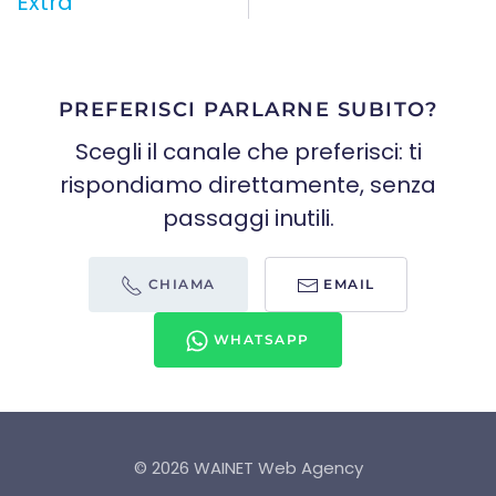
Extra
PREFERISCI PARLARNE SUBITO?
Scegli il canale che preferisci: ti
rispondiamo direttamente, senza
passaggi inutili.
CHIAMA
EMAIL
WHATSAPP
©
2026
WAINET Web Agency