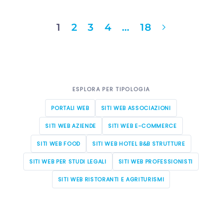
1
2
3
4
…
18
ESPLORA PER TIPOLOGIA
PORTALI WEB
SITI WEB ASSOCIAZIONI
SITI WEB AZIENDE
SITI WEB E-COMMERCE
SITI WEB FOOD
SITI WEB HOTEL B&B STRUTTURE
SITI WEB PER STUDI LEGALI
SITI WEB PROFESSIONISTI
SITI WEB RISTORANTI E AGRITURISMI