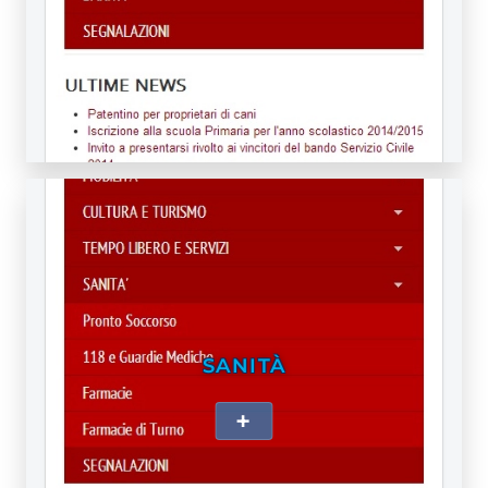
SANITÀ
+