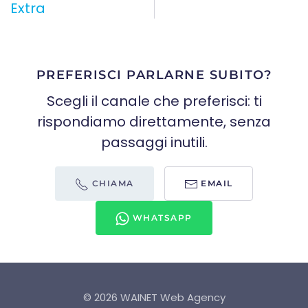
Extra
PREFERISCI PARLARNE SUBITO?
Scegli il canale che preferisci: ti
rispondiamo direttamente, senza
passaggi inutili.
CHIAMA
EMAIL
WHATSAPP
©
2026
WAINET Web Agency