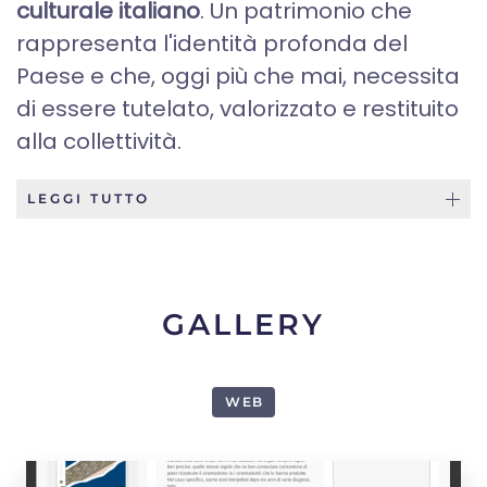
culturale italiano
. Un patrimonio che
rappresenta l'identità profonda del
Paese e che, oggi più che mai, necessita
di essere tutelato, valorizzato e restituito
alla collettività.
LEGGI TUTTO
GALLERY
WEB
1