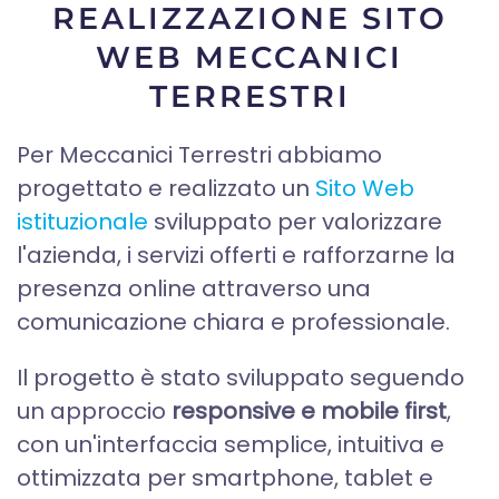
REALIZZAZIONE SITO
WEB MECCANICI
TERRESTRI
Per Meccanici Terrestri abbiamo
progettato e realizzato un
Sito Web
istituzionale
sviluppato per valorizzare
l'azienda, i servizi offerti e rafforzarne la
presenza online attraverso una
comunicazione chiara e professionale.
Il progetto è stato sviluppato seguendo
un approccio
responsive e mobile first
,
con un'interfaccia semplice, intuitiva e
ottimizzata per smartphone, tablet e