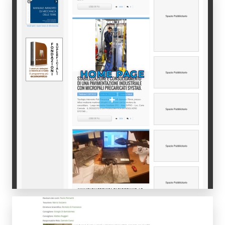
HOME PAGE
+