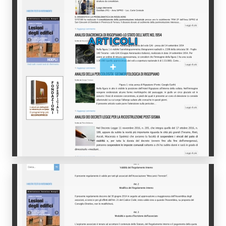
ARTICOLI
+