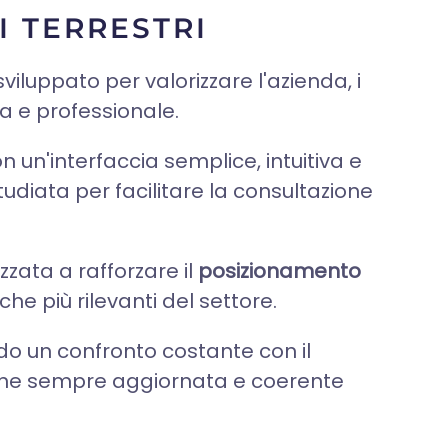
I TERRESTRI
viluppato per valorizzare l'azienda, i
ra e professionale.
on un'interfaccia semplice, intuitiva e
udiata per facilitare la consultazione
izzata a rafforzare il
posizionamento
che più rilevanti del settore.
o un confronto costante con il
zione sempre aggiornata e coerente