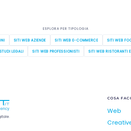
ESPLORA PER TIPOLOGIA
ONI
SITI WEB AZIENDE
SITI WEB E-COMMERCE
SITI WEB FO
STUDI LEGALI
SITI WEB PROFESSIONISTI
SITI WEB RISTORANTI 
COSA FAC
Web
tale.
Creativ