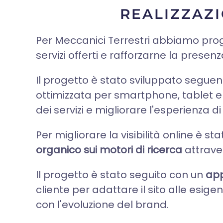
REALIZZAZI
Per Meccanici Terrestri abbiamo prog
servizi offerti e rafforzarne la pres
Il progetto è stato sviluppato segu
ottimizzata per smartphone, tablet e d
dei servizi e migliorare l'esperienza d
Per migliorare la visibilità online è s
organico sui motori di ricerca
attraver
Il progetto è stato seguito con un
app
cliente per adattare il sito alle es
con l'evoluzione del brand.