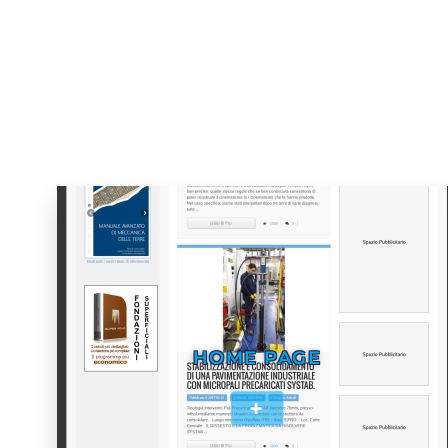
HOME PAGE
+