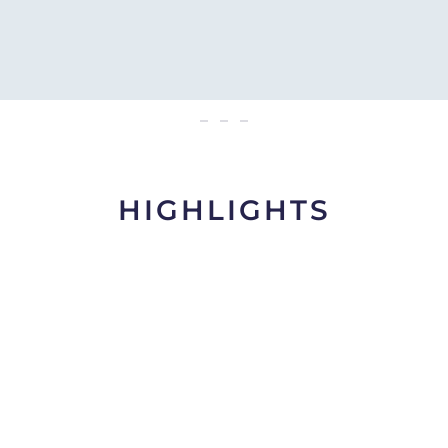
Meccanici Terrestri
HIGHLIGHTS