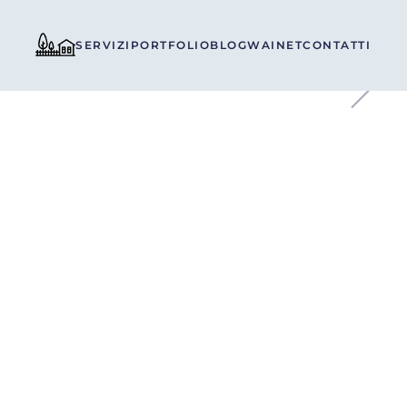
SERVIZI
PORTFOLIO
BLOG
WAINET
CONTATTI