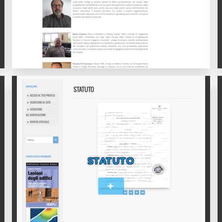
STATUTO
+