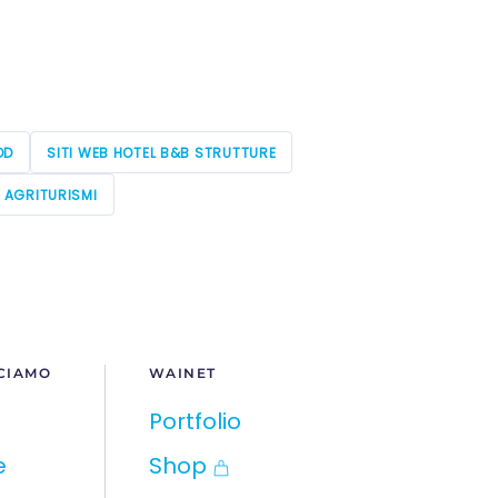
OD
SITI WEB HOTEL B&B STRUTTURE
E AGRITURISMI
CIAMO
WAINET
Portfolio
e
Shop