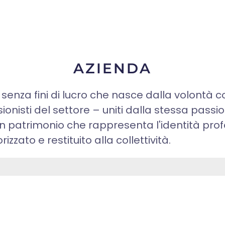
AZIENDA
senza fini di lucro che nasce dalla volontà co
ionisti del settore – uniti dalla stessa passio
Un patrimonio che rappresenta l'identità pro
izzato e restituito alla collettività.