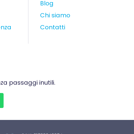
Blog
Chi siamo
enza
Contatti
za passaggi inutili.