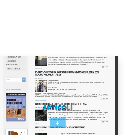
ARTICOLI
+