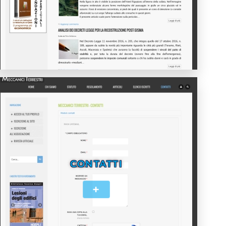
CONTATTI
+