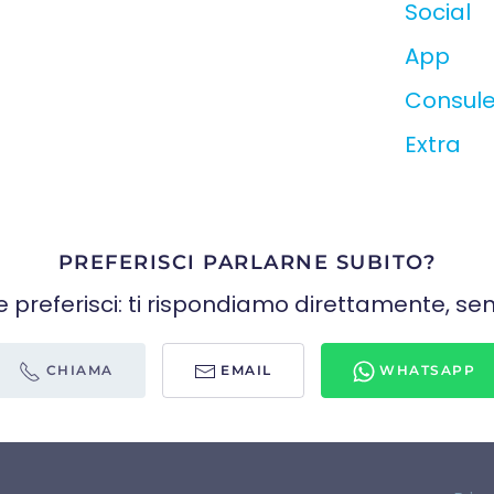
Social
App
Consul
Extra
PREFERISCI PARLARNE SUBITO?
e preferisci: ti rispondiamo direttamente, sen
CHIAMA
EMAIL
WHATSAPP