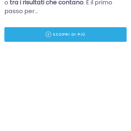
o
tra i risultati che contano
. È il primo
passo per...
SCOPRI DI PIÙ