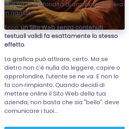
che ha la profondità di una pozzanghera
in agosto?
Ecco,
un Sito Web senza contenuti
testuali validi fa esattamente lo stesso
effetto
.
La grafica può attirare, certo. Ma se
dietro non c’è nulla da leggere, capire o
approfondire, l’utente se ne va. E non lo
fa con rimpianto. Quando decidi di
mettere online il Sito Web della tua
azienda, non basta che sia "bello": deve
comunicare i tuoi...