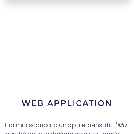
WEB APPLICATION
Hai mai scaricato un'app e pensato: "
Ma
perché devo installarla solo per aprirla