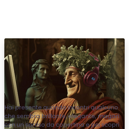
COPY WRITING
Hai presente quando incontri qualcuno
che sembra brillante, elegante, magari
con un sorriso da copertina e poi scopri