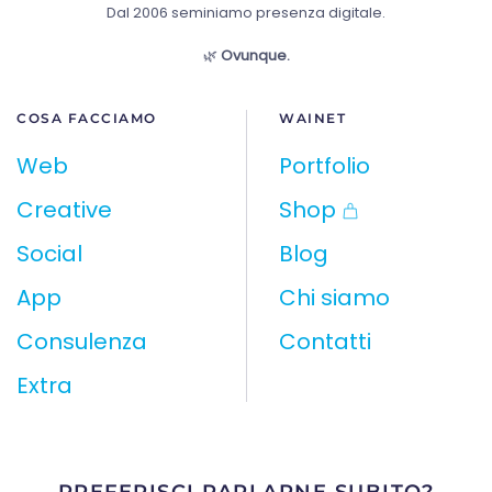
Dal 2006 seminiamo presenza digitale.
🌿
Ovunque.
COSA FACCIAMO
WAINET
Web
Portfolio
Creative
Shop
Social
Blog
App
Chi siamo
Consulenza
Contatti
Extra
PREFERISCI PARLARNE SUBITO?