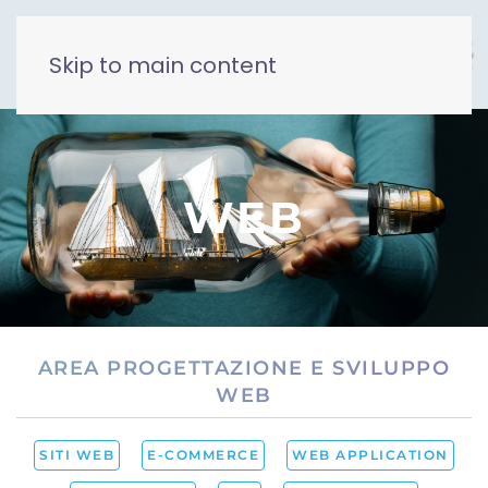
Skip to main content
WEB
AREA PROGETTAZIONE E SVILUPPO
WEB
SITI WEB
E-COMMERCE
WEB APPLICATION