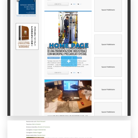
HOME PAGE
+