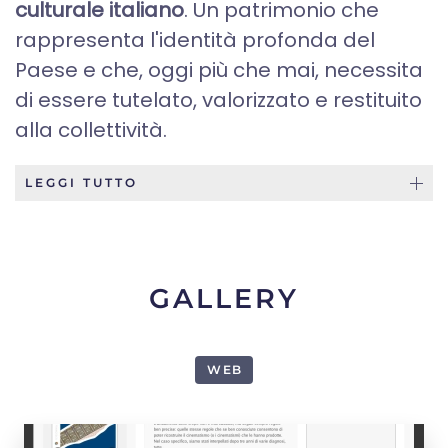
culturale italiano
. Un patrimonio che
rappresenta l'identità profonda del
Paese e che, oggi più che mai, necessita
di essere tutelato, valorizzato e restituito
alla collettività.
LEGGI TUTTO
GALLERY
WEB
1