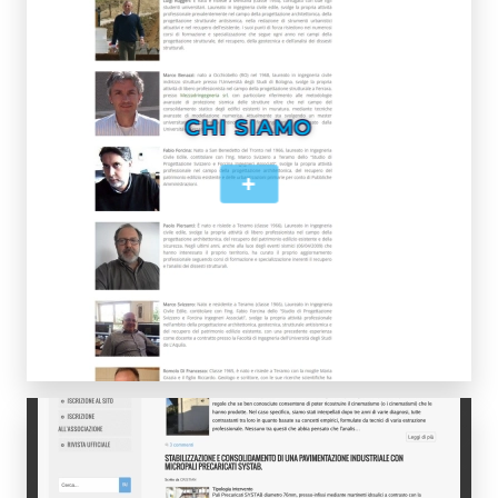
CHI SIAMO
+