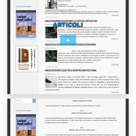
ARTICOLI
+