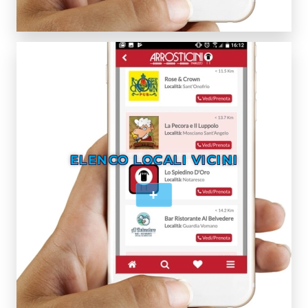
ELENCO LOCALI VICINI
+