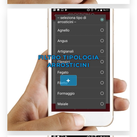
FILTRO TIPOLOGIA
ARROSTICINI
+