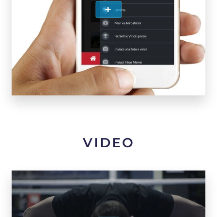
+
VIDEO