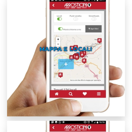
MAPPA E LOCALI
+