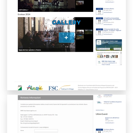
GALLERY
+