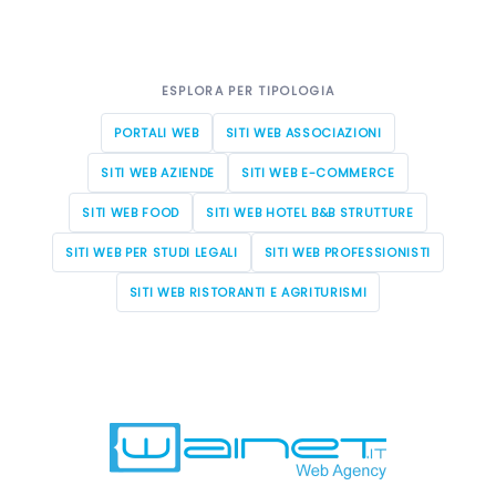
ESPLORA PER TIPOLOGIA
PORTALI WEB
SITI WEB ASSOCIAZIONI
SITI WEB AZIENDE
SITI WEB E-COMMERCE
SITI WEB FOOD
SITI WEB HOTEL B&B STRUTTURE
SITI WEB PER STUDI LEGALI
SITI WEB PROFESSIONISTI
SITI WEB RISTORANTI E AGRITURISMI