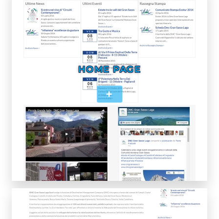
HOME PAGE
+