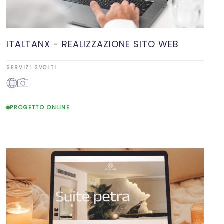
ITALTANX - REALIZZAZIONE SITO WEB
SERVIZI SVOLTI
PROGETTO ONLINE