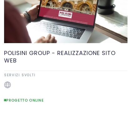
POLISINI GROUP - REALIZZAZIONE SITO
WEB
SERVIZI SVOLTI
PROGETTO ONLINE