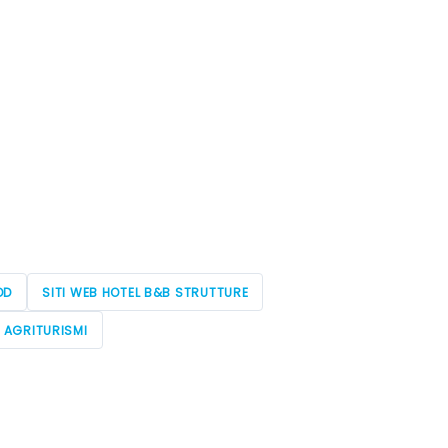
OD
SITI WEB HOTEL B&B STRUTTURE
E AGRITURISMI