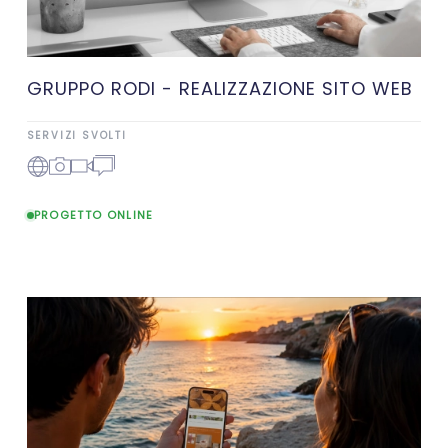
GRUPPO RODI - REALIZZAZIONE SITO WEB
SERVIZI SVOLTI
PROGETTO ONLINE