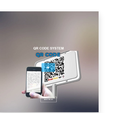
QR CODE
+