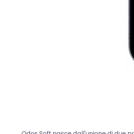
Odos Soft nasce dall'unione di due pa