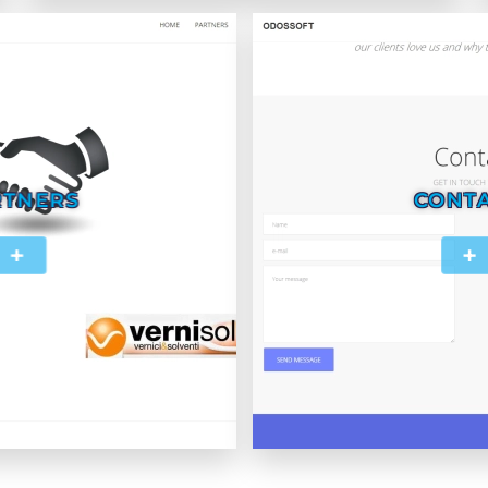
RTNERS
CONTA
+
+