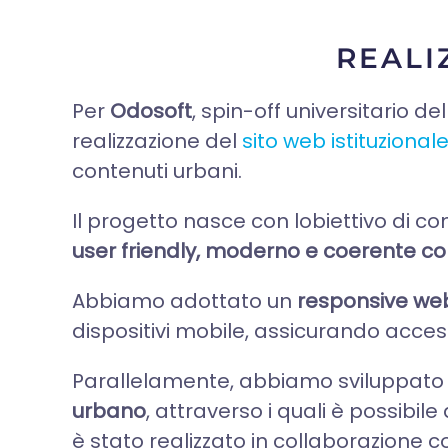
REALI
Per
Odosoft
, spin-off universitario del
realizzazione del
sito web istituzional
contenuti urbani.
Il progetto nasce con lobiettivo di c
user friendly, moderno e coerente c
Abbiamo adottato un
responsive we
dispositivi mobile, assicurando accessib
Parallelamente, abbiamo sviluppat
urbano
, attraverso i quali è possibile
è stato realizzato in collaborazione 