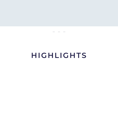
Odos soft
HIGHLIGHTS