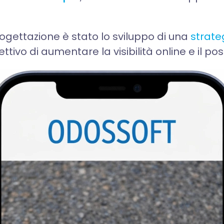
ogettazione è stato lo sviluppo di una
strate
iettivo di aumentare la visibilità online e il p