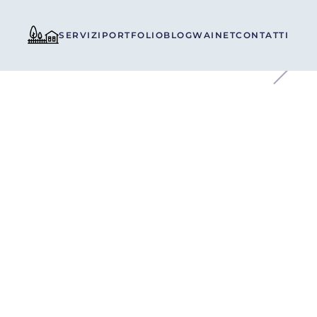
SERVIZI
PORTFOLIO
BLOG
WAINET
CONTATTI