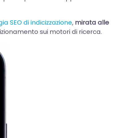
gia SEO di indicizzazione
,
mirata alle
osizionamento sui motori di ricerca.