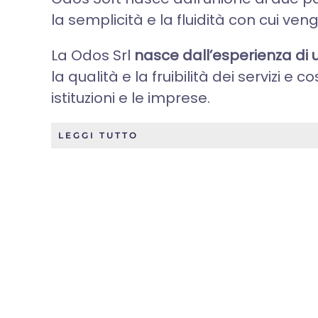
la semplicità e la fluidità con cui veng
La Odos Srl
nasce dall’esperienza di u
la qualità e la fruibilità dei servizi e
istituzioni e le imprese.
LEGGI TUTTO