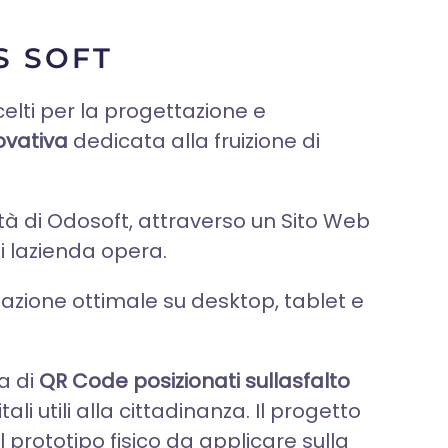
S SOFT
celti per la progettazione e
ovativa
dedicata alla fruizione di
tà di Odosoft, attraverso un Sito Web
i lazienda opera.
azione ottimale su desktop, tablet e
a di
QR Code posizionati sullasfalto
ali utili alla cittadinanza. Il progetto
l prototipo fisico da applicare sulla