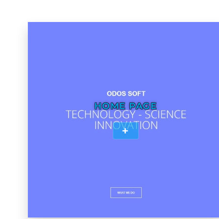
HOME PAGE
+