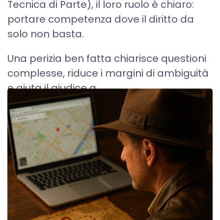
Tecnica di Parte), il loro ruolo è chiaro:
portare competenza dove il diritto da
solo non basta.
Una perizia ben fatta chiarisce questioni
complesse, riduce i margini di ambiguità
e aiuta il giudice a...
SCOPRI DI PIÙ