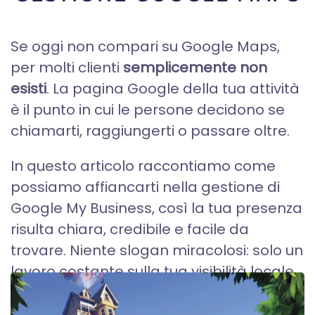
Se oggi non compari su Google Maps,
per molti clienti
semplicemente non
esisti
. La pagina Google della tua attività
è il punto in cui le persone decidono se
chiamarti, raggiungerti o passare oltre.
In questo articolo raccontiamo come
possiamo affiancarti nella gestione di
Google My Business, così la tua presenza
risulta chiara, credibile e facile da
trovare. Niente slogan miracolosi: solo un
lavoro costante sulla tua visibilità locale...