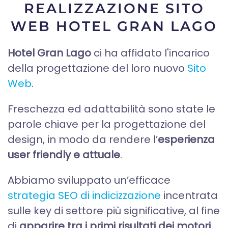
REALIZZAZIONE SITO
WEB HOTEL GRAN LAGO
Hotel Gran Lago
ci ha affidato l'incarico
della progettazione del loro nuovo
Sito
Web
.
Freschezza ed adattabilità sono state le
parole chiave per la progettazione del
design, in modo da rendere l’
esperienza
user friendly e attuale
.
Abbiamo sviluppato un’efficace
strategia SEO di indicizzazione
incentrata
sulle key di settore più significative, al fine
di
apparire tra i primi risultati dei motori