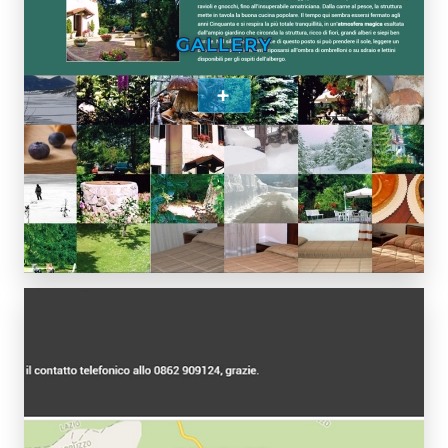
GALLERY
+