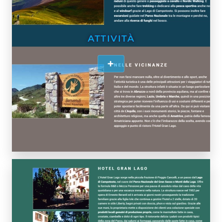
ATTIVITÀ
+