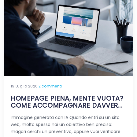
19 Luglio 2026
·
2 commenti
HOMEPAGE PIENA, MENTE VUOTA?
COME ACCOMPAGNARE DAVVERO
CHI VIAGGIA NEL TUO SITO
Immagine generata con IA Quando entri su un sito
web, molto spesso hai un obiettivo ben preciso:
magari cerchi un preventivo, oppure vuoi verificare