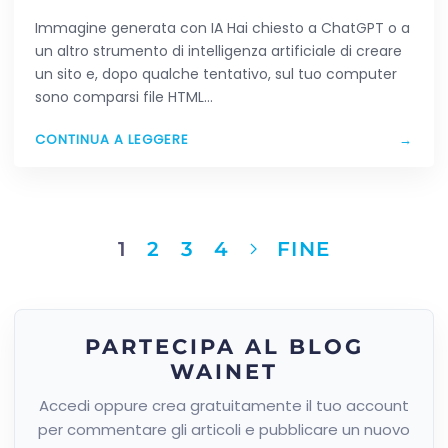
HAI CREATO CON L’AI
Immagine generata con IA Hai chiesto a ChatGPT o a
un altro strumento di intelligenza artificiale di creare
un sito e, dopo qualche tentativo, sul tuo computer
sono comparsi file HTML…
CONTINUA A LEGGERE
→
1
2
3
4
FINE
PARTECIPA AL BLOG
WAINET
Accedi oppure crea gratuitamente il tuo account
per commentare gli articoli e pubblicare un nuovo