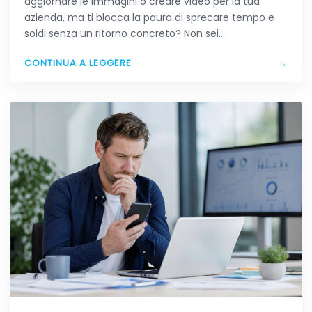
aggiornare le immagini o creare video per la tua
azienda, ma ti blocca la paura di sprecare tempo e
soldi senza un ritorno concreto? Non sei…
CONTINUA A LEGGERE
→