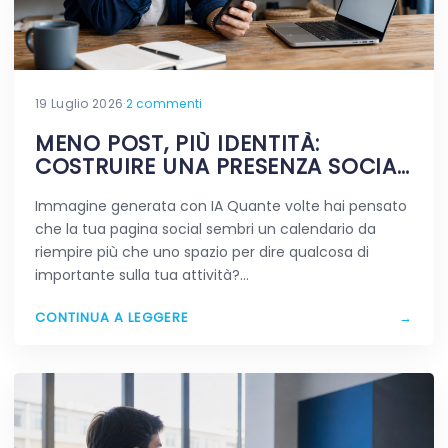
19 Luglio 2026
·
2 commenti
MENO POST, PIÙ IDENTITÀ:
COSTRUIRE UNA PRESENZA SOCIAL
CHE RESTA IN MENTE
Immagine generata con IA Quante volte hai pensato
che la tua pagina social sembri un calendario da
riempire più che uno spazio per dire qualcosa di
importante sulla tua attività?…
CONTINUA A LEGGERE
→