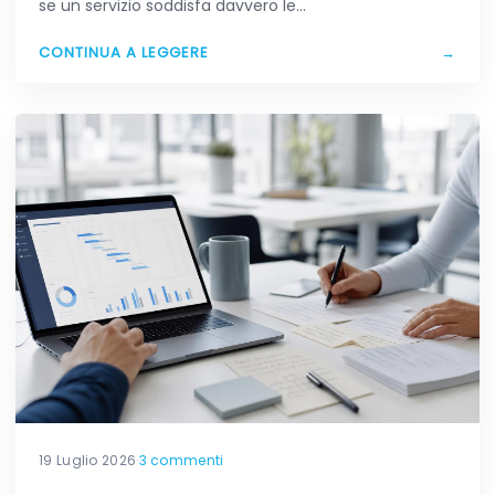
se un servizio soddisfa davvero le…
CONTINUA A LEGGERE
→
19 Luglio 2026
·
3 commenti