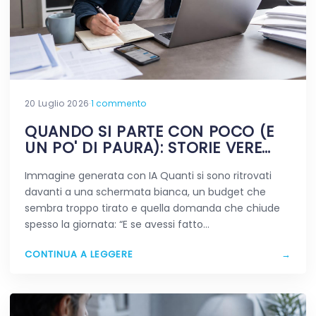
20 Luglio 2026
·
1 commento
QUANDO SI PARTE CON POCO (E
UN PO' DI PAURA): STORIE VERE
DIGITALI
Immagine generata con IA Quanti si sono ritrovati
davanti a una schermata bianca, un budget che
sembra troppo tirato e quella domanda che chiude
spesso la giornata: “E se avessi fatto…
CONTINUA A LEGGERE
→