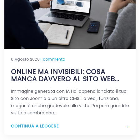
6 Agosto 2026
·
1 commento
ONLINE MA INVISIBILI: COSA
MANCA DAVVERO AL SITO WEB
APPENA PUBBLICATO
Immagine generata con IA Hai appena lanciato il tuo
Sito con Joomla o un altro CMS. Lo vedi, funziona,
magari è anche gradevole alla vista. Poi però guardi le
visite e sembra che…
CONTINUA A LEGGERE
→