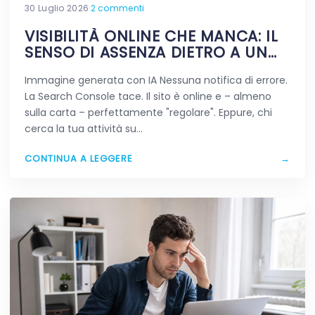
30 Luglio 2026
·
2 commenti
VISIBILITÀ ONLINE CHE MANCA: IL
SENSO DI ASSENZA DIETRO A UN
SITO VIVO
Immagine generata con IA Nessuna notifica di errore.
La Search Console tace. Il sito è online e – almeno
sulla carta – perfettamente "regolare". Eppure, chi
cerca la tua attività su…
CONTINUA A LEGGERE
→